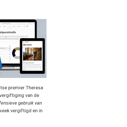
itse premier Theresa
vergiftiging van de
ffensieve gebruik van
eek vergiftigd en in