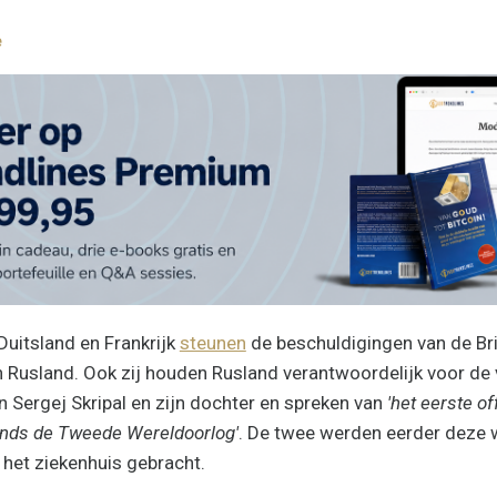
e
Duitsland en Frankrijk
steunen
de beschuldigingen van de Br
 Rusland. Ook zij houden Rusland verantwoordelijk voor de 
 Sergej Skripal en zijn dochter en spreken van
'het eerste o
inds de Tweede Wereldoorlog'
. De twee werden eerder deze w
 het ziekenhuis gebracht.