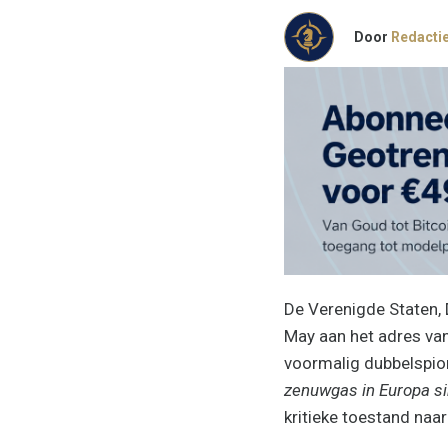
Door
Redacti
De Verenigde Staten, 
May aan het adres van
voormalig dubbelspion
zenuwgas in Europa s
kritieke toestand naar