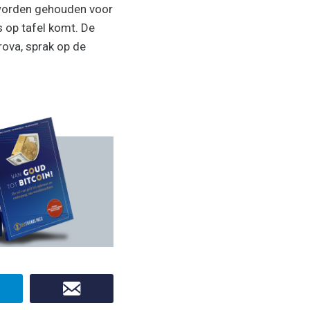
 worden gehouden voor
 op tafel komt. De
ova, sprak op de