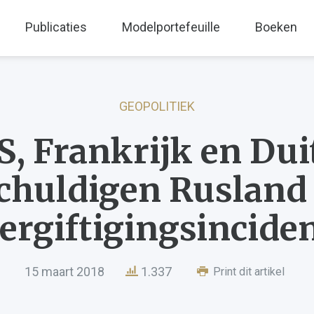
Publicaties
Modelportefeuille
Boeken
GEOPOLITIEK
S, Frankrijk en Dui
chuldigen Rusland
ergiftigingsincide
15 maart 2018
1.337
Print dit artikel