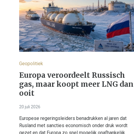
Geopolitiek
Europa veroordeelt Russisch
gas, maar koopt meer LNG dan
ooit
20 juli 2026
Europese regeringsleiders benadrukken al jaren dat
Rusland met sancties economisch onder druk wordt
gezet en dat Europa zo snel mogelijk onafhankelijk