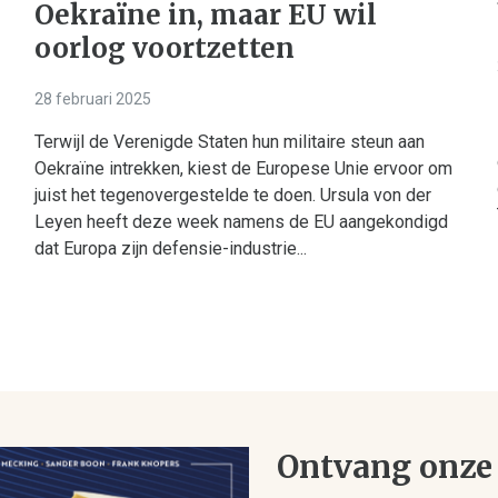
Oekraïne in, maar EU wil
oorlog voortzetten
28 februari 2025
Terwijl de Verenigde Staten hun militaire steun aan
Oekraïne intrekken, kiest de Europese Unie ervoor om
juist het tegenovergestelde te doen. Ursula von der
Leyen heeft deze week namens de EU aangekondigd
dat Europa zijn defensie-industrie...
Ontvang onze 