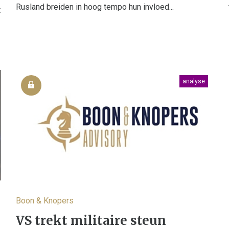
Rusland breiden in hoog tempo hun invloed...
t
analyse
Boon & Knopers
VS trekt militaire steun