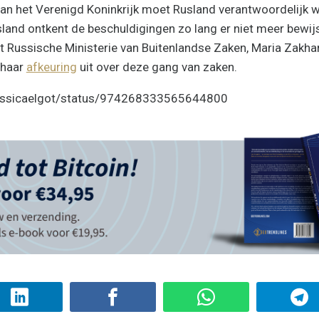
van het Verenigd Koninkrijk moet Rusland verantwoordelijk
land ontkent de beschuldigingen zo lang er niet meer bewijs
 Russische Ministerie van Buitenlandse Zaken, Maria Zakhar
 haar
afkeuring
uit over deze gang van zaken.
/jessicaelgot/status/974268333565644800