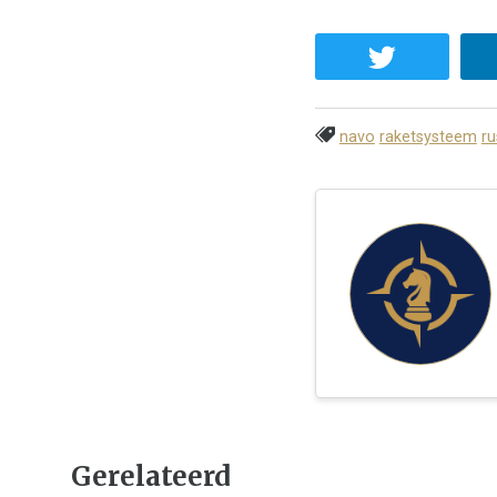
navo
raketsysteem
ru
Gerelateerd