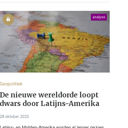
analyse
Geopolitiek
De nieuwe wereldorde loopt
dwars door Latijns-Amerika
28 oktober 2025
Latijns- en Midden-Amerika worden al langer gezien