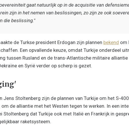
oevereiniteit gaat natuurlijk op in de acquisitie van defensiem
ein zijn in het nemen van beslissingen, zo zijn ze ook soever
 die beslissing."
akte de Turkse president Erdogan zijn plannen
bekend
om h
schaffen. Een opvallende keuze, omdat Turkije onderdeel u
g tussen Rusland en de trans-Atlantische militaire alliantie
ekraïne en Syrië verder op scherp is gezet.
ging'
Jens Stoltenberg zijn de plannen van Turkije om het S-400
d
om de alliantie met het Westen tegen te werken. In een int
Stoltenberg dat Turkije ook met Italië en Frankrijk in gespr
elijkbaar raketsysteem.