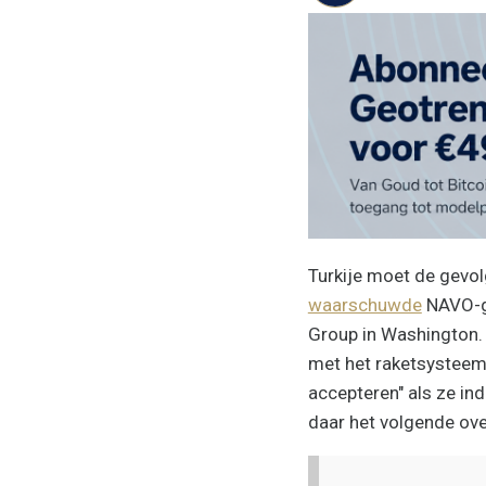
Turkije moet de gevol
waarschuwde
NAVO-ge
Group in Washington. 
met het raketsysteem 
accepteren" als ze in
daar het volgende ove