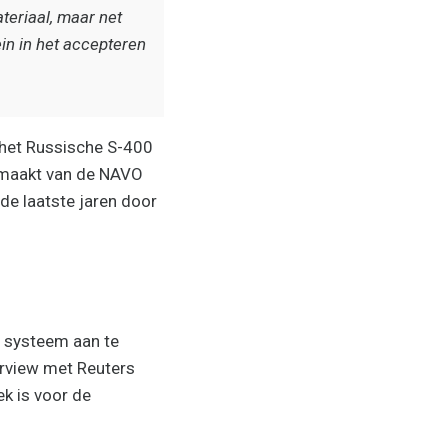
ateriaal, maar net
ein in het accepteren
et Russische S-400
itmaakt van de NAVO
 de laatste jaren door
 systeem aan te
erview met Reuters
ek is voor de