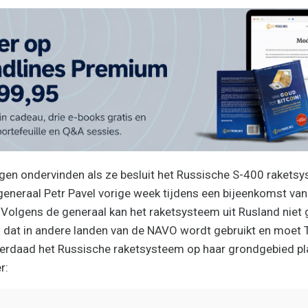
gen ondervinden als ze besluit het Russische S-400 raketsy
neraal Petr Pavel vorige week tijdens een bijeenkomst van
Volgens de generaal kan het raketsysteem uit Rusland niet
dat in andere landen van de NAVO wordt gebruikt en moet T
derdaad het Russische raketsysteem op haar grondgebied pl
r: