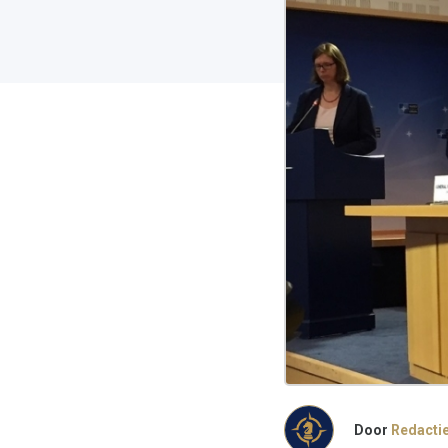
Door
Redacti