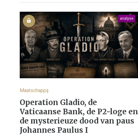
analyse
Maatschappij
Operation Gladio, de
Vaticaanse Bank, de P2-loge en
de mysterieuze dood van paus
Johannes Paulus I