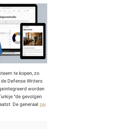
steem te kopen, zo
 de Defense Writers
 geïntegreerd worden
urkije "de gevolgen
aatst. De generaal
zei