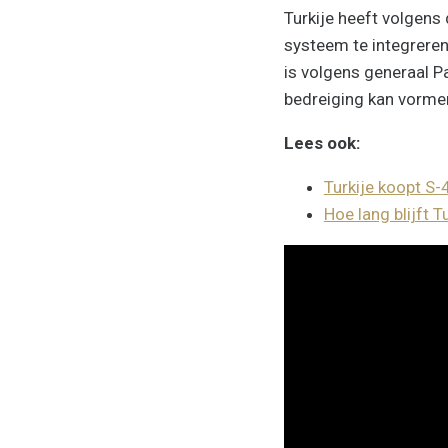
Turkije heeft volgen
systeem te integreren
is volgens generaal P
bedreiging kan vormen
Lees ook:
Turkije koopt S
Hoe lang blijft 