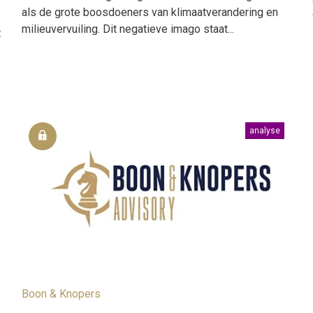
als de grote boosdoeners van klimaatverandering en
milieuvervuiling. Dit negatieve imago staat...
t
analyse
Boon & Knopers