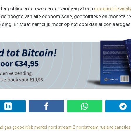
ider publiceerden we eerder vandaag al een
uitgebreide anal
de hoogte van alle economische, geopolitieke én monetair
iding. Er staat namelijk meer op het spel dan alleen aardgas
nd
gas
geopolitiek
merkel
nord stream 2
nordstream
rusland
sancties