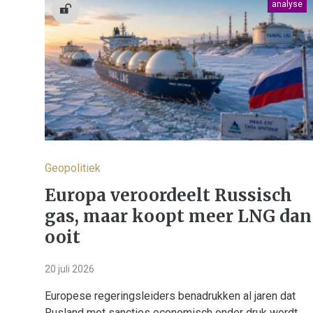
analyse
Geopolitiek
Europa veroordeelt Russisch
gas, maar koopt meer LNG dan
ooit
20 juli 2026
Europese regeringsleiders benadrukken al jaren dat
Rusland met sancties economisch onder druk wordt