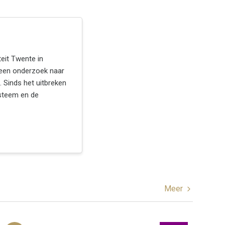
eit Twente in
een onderzoek naar
. Sinds het uitbreken
ysteem en de
Meer