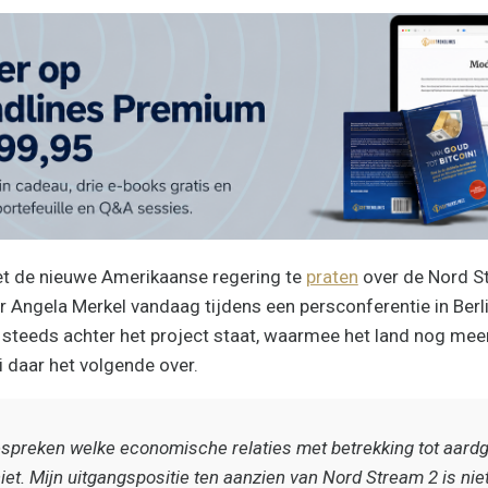
et de nieuwe Amerikaanse regering te
praten
over de Nord St
r Angela Merkel vandaag tijdens een persconferentie in Berl
 steeds achter het project staat, waarmee het land nog mee
i daar het volgende over.
preken welke economische relaties met betrekking tot aardga
et. Mijn uitgangspositie ten aanzien van Nord Stream 2 is nie