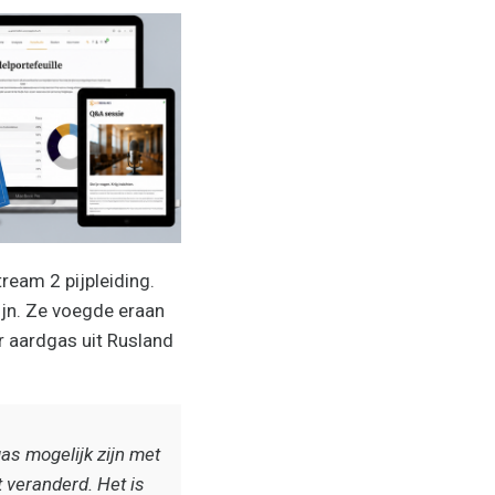
ream 2 pijpleiding.
ijn. Ze voegde eraan
r aardgas uit Rusland
s mogelijk zijn met
t veranderd. Het is