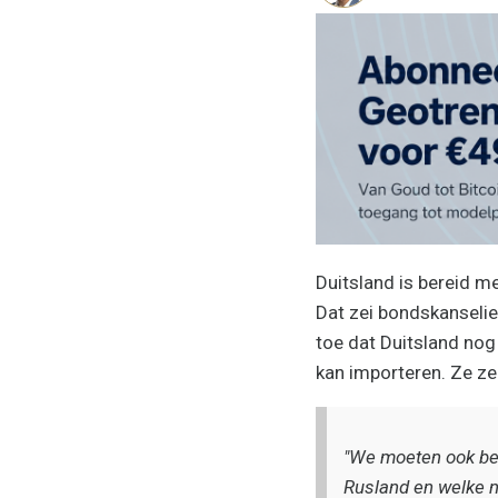
Duitsland is bereid m
Dat zei bondskanselie
toe dat Duitsland nog
kan importeren. Ze ze
"We moeten ook bes
Rusland en welke ni