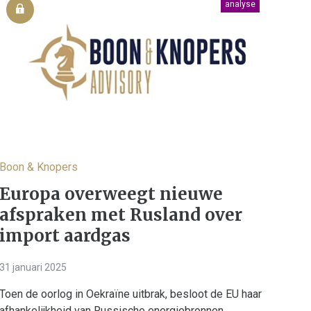
analyse
Boon & Knopers
Europa overweegt nieuwe
afspraken met Rusland over
import aardgas
31 januari 2025
Toen de oorlog in Oekraïne uitbrak, besloot de EU haar
afhankelijkheid van Russische energiebronnen