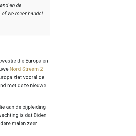
land en de
n of we meer handel
kwestie die Europa en
ieuwe
Nord Stream 2
uropa ziet vooral de
and met deze nieuwe
ie aan de pijpleiding
achting is dat Biden
rdere malen zeer