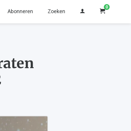
0
Abonneren
Zoeken
raten
2