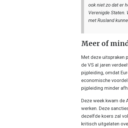
ook niet zo dat er 
Verenigde Staten. 
met Rusland kunnen
Meer of mind
Met deze uitspraken p
de VS al jaren verdee
pijpleiding, omdat Eu
economische voordele
pijpleiding minder af
Deze week kwam de A
werken. Deze sancties
dezelfde koers zal vo
kritisch uitgelaten ove