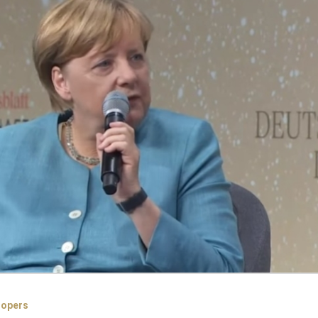
nopers