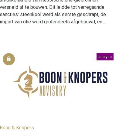
versneld af te bouwen. Dit leidde tot verregaande
sancties: steenkool werd als eerste geschrapt, de
import van olie werd grotendeels afgebouwd, en...
analyse
Boon & Knopers