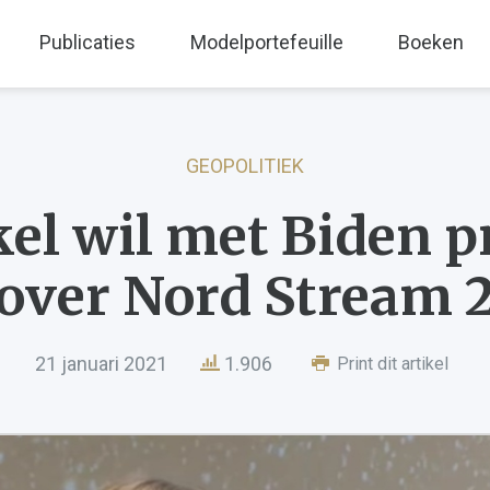
Publicaties
Modelportefeuille
Boeken
GEOPOLITIEK
el wil met Biden p
over Nord Stream 
21 januari 2021
1.906
Print dit artikel