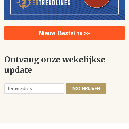
Nieuw! Bestel nu >>
Ontvang onze wekelijkse
update
INSCHRIJVEN