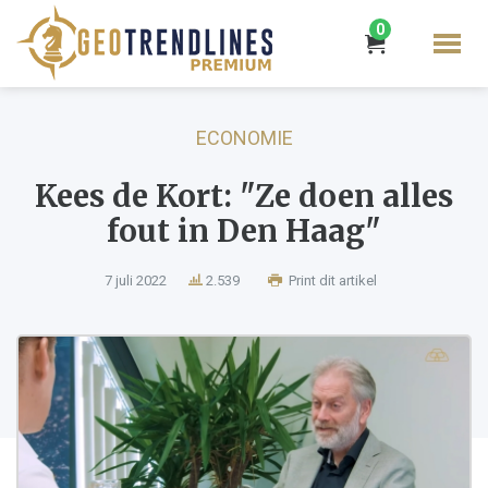
0
ECONOMIE
Kees de Kort: "Ze doen alles
fout in Den Haag"
7 juli 2022
2.539
Print dit artikel