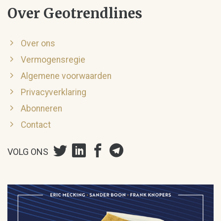
Over Geotrendlines
Over ons
Vermogensregie
Algemene voorwaarden
Privacyverklaring
Abonneren
Contact
VOLG ONS