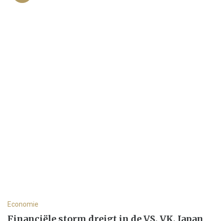
Economie
Financiële storm dreigt in de VS, VK, Japan