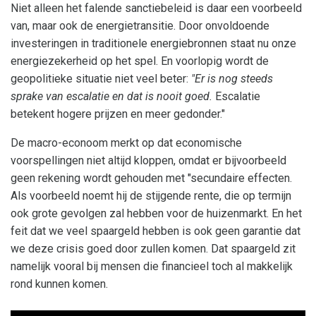
Niet alleen het falende sanctiebeleid is daar een voorbeeld
van, maar ook de energietransitie. Door onvoldoende
investeringen in traditionele energiebronnen staat nu onze
energiezekerheid op het spel. En voorlopig wordt de
geopolitieke situatie niet veel beter:
"Er is nog steeds
sprake van escalatie en dat is nooit goed.
Escalatie
betekent hogere prijzen en meer gedonder."
De macro-econoom merkt op dat economische
voorspellingen niet altijd kloppen, omdat er bijvoorbeeld
geen rekening wordt gehouden met "secundaire effecten.
Als voorbeeld noemt hij de stijgende rente, die op termijn
ook grote gevolgen zal hebben voor de huizenmarkt. En het
feit dat we veel spaargeld hebben is ook geen garantie dat
we deze crisis goed door zullen komen. Dat spaargeld zit
namelijk vooral bij mensen die financieel toch al makkelijk
rond kunnen komen.