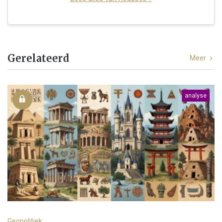
Gerelateerd
Meer
analyse
Geopolitiek