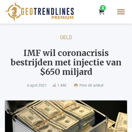
0
GELD
IMF wil coronacrisis
bestrijden met injectie van
$650 miljard
6 april 2021
1.446
Print dit artikel