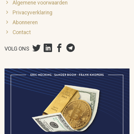
Algemene voorwaarden
Privacyverklaring
Abonneren
Contact
VOLG ONS