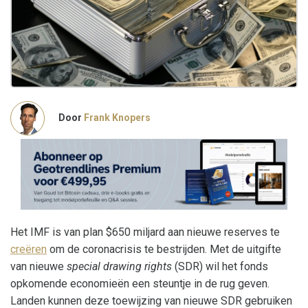
Door
Frank Knopers
Het IMF is van plan $650 miljard aan nieuwe reserves te
creëren
om de coronacrisis te bestrijden. Met de uitgifte
van nieuwe
special drawing rights
(SDR) wil het fonds
opkomende economieën een steuntje in de rug geven.
Landen kunnen deze toewijzing van nieuwe SDR gebruiken