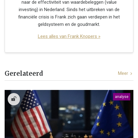
naar de effectiviteit van waardebeleggen (value
investing) in Nederland. Sinds het uitbreken van de
financiële crisis is Frank zich gaan verdiepen in het
geldsysteem en de goudmarkt.
Lees alles van Frank Knopers »
Gerelateerd
Meer
analyse