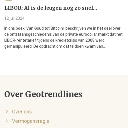
LIBOR: Al is de leugen nog zo snel…
12 juli 2024
In ons boek ‘Van Goud tot Bitcoin!’ beschrijven we in het deel over
de ontstaansgeschiedenis van de private eurodollar markt dat het
LIBOR-rentetarief tijdens de kredietcrisis van 2008 werd
gemanipuleerd. De opdracht om dat te doen kwam van...
Over Geotrendlines
Over ons
Vermogensregie