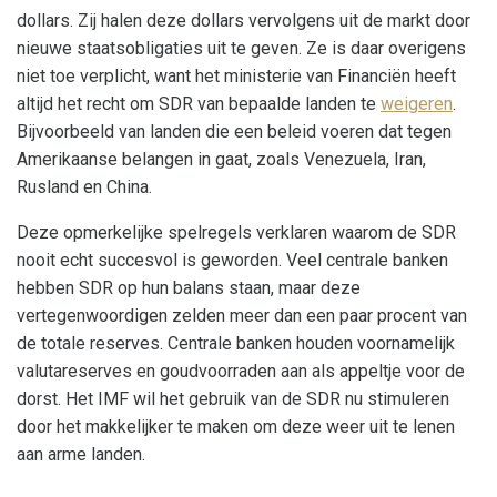
dollars. Zij halen deze dollars vervolgens uit de markt door
nieuwe staatsobligaties uit te geven. Ze is daar overigens
niet toe verplicht, want het ministerie van Financiën heeft
altijd het recht om SDR van bepaalde landen te
weigeren
.
Bijvoorbeeld van landen die een beleid voeren dat tegen
Amerikaanse belangen in gaat, zoals Venezuela, Iran,
Rusland en China.
Deze opmerkelijke spelregels verklaren waarom de SDR
nooit echt succesvol is geworden. Veel centrale banken
hebben SDR op hun balans staan, maar deze
vertegenwoordigen zelden meer dan een paar procent van
de totale reserves. Centrale banken houden voornamelijk
valutareserves en goudvoorraden aan als appeltje voor de
dorst. Het IMF wil het gebruik van de SDR nu stimuleren
door het makkelijker te maken om deze weer uit te lenen
aan arme landen.