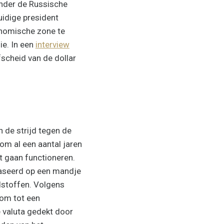
nder de Russische
uidige president
onomische zone te
ie. In een
interview
fscheid van de dollar
 de strijd tegen de
om al een aantal jaren
t gaan functioneren.
baseerd op een mandje
dstoffen. Volgens
 om tot een
e valuta gedekt door