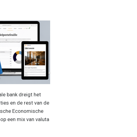
ale bank
dreigt het
ties en de rest van de
tische Economische
 op een mix
van valuta