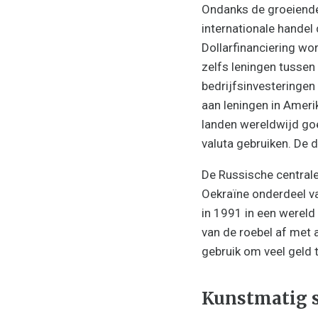
Ondanks de groeiende
internationale handel 
Dollarfinanciering wor
zelfs leningen tussen
bedrijfsinvesteringen
aan leningen in Ameri
landen wereldwijd goe
valuta gebruiken. De d
De Russische centrale
Oekraïne onderdeel v
in 1991 in een wereld
van de roebel af met
gebruik om veel geld 
Kunstmatig s