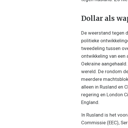
Dollar als w
De weerstand tegen de
politieke ontwikkelin
tweedeling tussen ove
ontwikkeling van een 
Oekraïne aangehaald. 
wereld. De rondom de
meerdere machtsblokk
alleen in Rusland en 
regering en London C
England.
In Rusland is het voo
Commissie (EEC), Serg