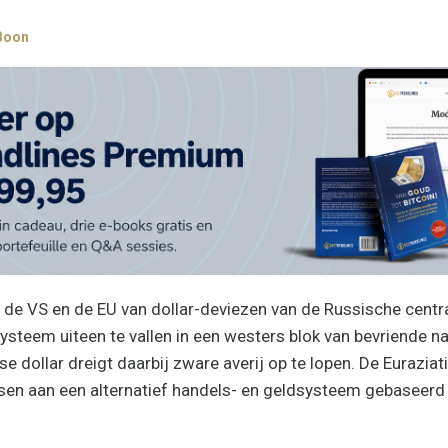
Boon
 de VS en de EU van dollar
-
deviezen van de Russische centr
steem uiteen te vallen in een westers blok van bevriende na
 dollar dreigt daarbij zware averij op te lopen.
De Eurazia
sen aan een alternatief handels- en geldsysteem gebaseerd