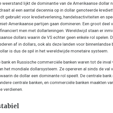
 weerstand lijkt de dominantie van de Amerikaanse dollar 
draait al een aantal decennia op in dollar genoteerde kredietf
dt gebruikt voor kredietverlening, handelsactiviteiten en spec
 niet-Amerikaanse partijen gaan domineren. Een groot deel v
 financiert men met dollarleningen. Wereldwijd staan er inmi
kaanse dollars waarin de VS echter geen enkele rol spelen. 
deren af in dollars, ook als deze landen voor binnenlandse 
ollar is dus de spil in het wereldwijde monetaire systeem.
 bank en Russische commerciële banken waren tot de inval 
an het mondiale dollarsysteem. Ze opereren al sinds de va
 waarin de dollar een dominante rol speelt. De centrale ba
 andere centrale banken, en commerciële banken maakten van
te verdienen.
tabiel