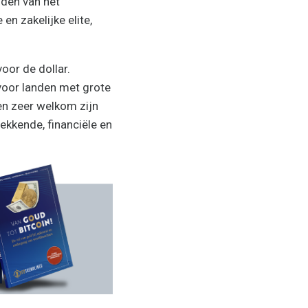
jden van het
en zakelijke elite,
oor de dollar.
 voor landen met grote
en zeer welkom zijn
ekkende, financiële en