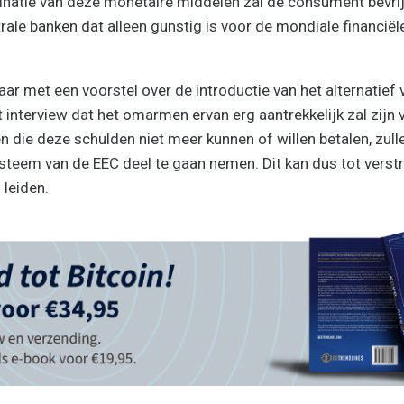
inatie van deze monetaire middelen zal de consument bevri
le banken dat alleen gunstig is voor de mondiale financiële 
ar met een voorstel over de introductie van het alternatief v
t interview dat het omarmen ervan erg aantrekkelijk zal zijn
n die deze schulden niet meer kunnen of willen betalen, zull
teem van de EEC deel te gaan nemen. Dit kan dus tot verstr
 leiden.