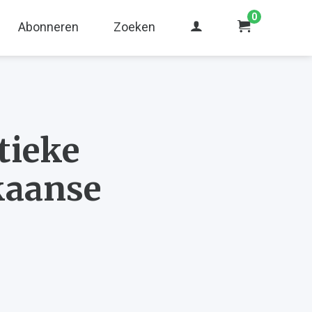
0
Abonneren
Zoeken
tieke
kaanse