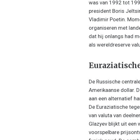
was van 1992 tot 199
president Boris Jelts
Vladimir Poetin. Mom
organiseren met lande
dat hij onlangs had m
als wereldreserve valu
Euraziatisch
De Russische centrale
Amerikaanse dollar. D
aan een alternatief 
De Euraziatische tege
van valuta van deelne
Glazyev blijkt uit een
voorspelbare prijsont