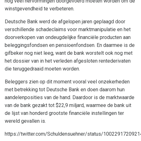
nog veel hervormingen doorgevoerd moeten worden om de
winstgevendheid te verbeteren.
Deutsche Bank werd de afgelopen jaren geplaagd door
verschillende schadeclaims voor marktmanipulatie en het
doorverkopen van ondeugdelijke financiële producten aan
beleggingsfondsen en pensioenfondsen. En daarmee is de
gifbeker nog niet leeg, want de bank worstelt ook nog met
het dossier van in het verleden afgesloten rentederivaten
die teruggedraaid moeten worden.
Beleggers zien op dit moment vooral veel onzekerheden
met betrekking tot Deutsche Bank en doen daarom hun
aandelenposities van de hand. Daardoor is de marktwaarde
van de bank gezakt tot $22,9 miljard, waarmee de bank uit
de lijst van honderd grootste financiële instellingen ter
wereld gevallen is.
https://twitter.com/Schuldensuehner/status/100229172092