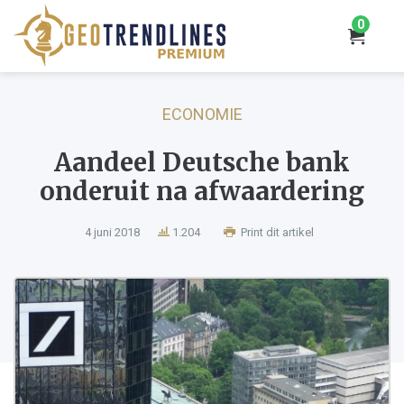
0
ECONOMIE
Aandeel Deutsche bank
onderuit na afwaardering
4 juni 2018
1.204
Print dit artikel