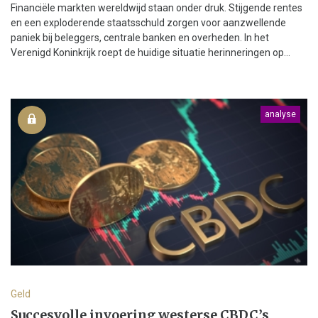
Financiële markten wereldwijd staan onder druk. Stijgende rentes
en een exploderende staatsschuld zorgen voor aanzwellende
paniek bij beleggers, centrale banken en overheden. In het
Verenigd Koninkrijk roept de huidige situatie herinneringen op...
analyse
Geld
Succesvolle invoering westerse CBDC’s