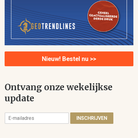
Nieuw! Bestel nu >>
Ontvang onze wekelijkse
update
INSCHRIJVEN