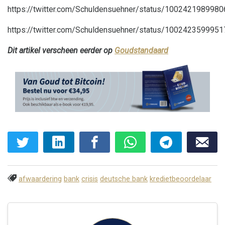
https://twitter.com/Schuldensuehner/status/100242198998
https://twitter.com/Schuldensuehner/status/100242359995
Dit artikel verscheen eerder op
Goudstandaard
afwaardering
bank
crisis
deutsche bank
kredietbeoordelaar