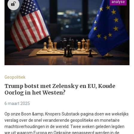
analyse
Geopolitiek
Trump botst met Zelensky en EU, Koude
Oorlog in het Westen?
6 maart 2025
Op onze Boon &amp; Knopers Substack-pagina doen we wekelijks
verslag over de snel veranderende geopolitieke en monetaire
machtsverhoudingen in de wereld. Twee weken geleden legden
we uit waarom Europa en Oekraïne gepasseerd werden in de...