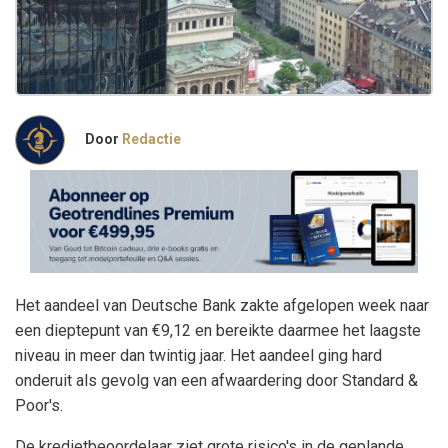
Door
Redactie
Het aandeel van Deutsche Bank zakte afgelopen week naar
een dieptepunt van €9,12 en bereikte daarmee het laagste
niveau in meer dan twintig jaar. Het aandeel ging hard
onderuit als gevolg van een afwaardering door Standard &
Poor's.
De kredietbeoordelaar ziet grote risico's in de geplande