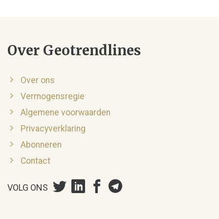
Over Geotrendlines
Over ons
Vermogensregie
Algemene voorwaarden
Privacyverklaring
Abonneren
Contact
VOLG ONS