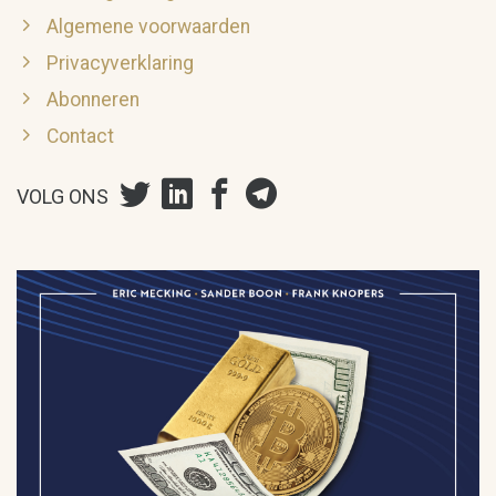
Algemene voorwaarden
Privacyverklaring
Abonneren
Contact
VOLG ONS