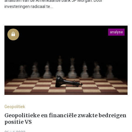
analisten van de Amerikaanse bank JP Morgan. Door
investeringen radicaal te...
analyse
Geopolitiek
Geopolitieke en financiële zwakte bedreigen
positie VS