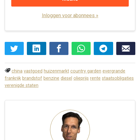
Inloggen voor abonnees »
china
vastgoed
huizenmarkt
country garden
evergrande
frankrijk
brandstof
benzine
diesel
olieprijs
rente
staatsobligaties
verenigde staten