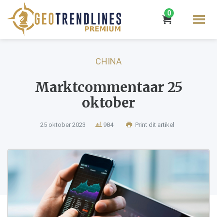
0
CHINA
Marktcommentaar 25
oktober
25 oktober 2023
984
Print dit artikel