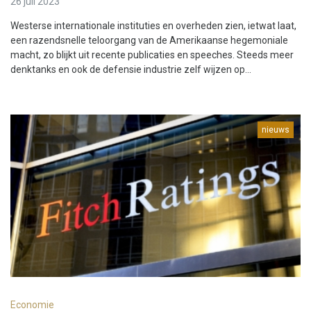
26 juli 2023
Westerse internationale instituties en overheden zien, ietwat laat,
een razendsnelle teloorgang van de Amerikaanse hegemoniale
macht, zo blijkt uit recente publicaties en speeches. Steeds meer
denktanks en ook de defensie industrie zelf wijzen op...
nieuws
Economie