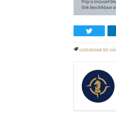
controlestaat
lijst
ove