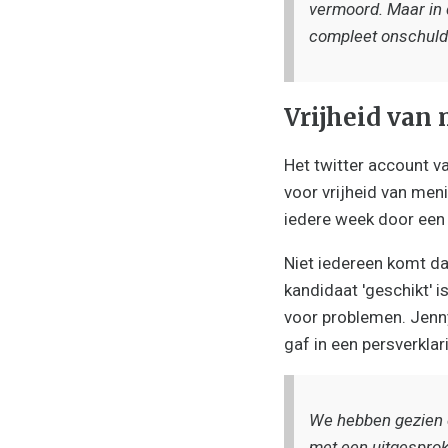
vermoord. Maar in 
compleet onschuldig
Vrijheid van
Het twitter account v
voor vrijheid van me
iedere week door een
Niet iedereen komt da
kandidaat 'geschikt' i
voor problemen. Jenn
gaf in een persverklar
We hebben gezien d
met een uitgesprok