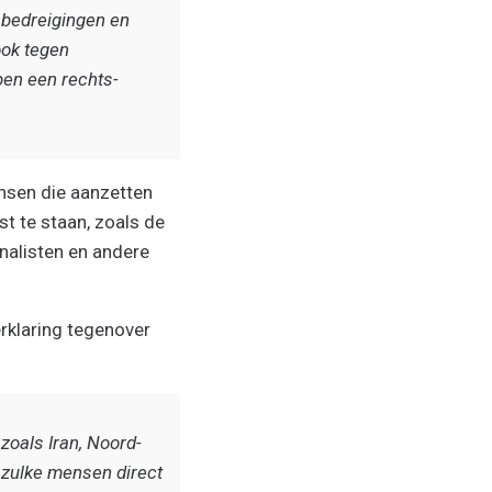
 bedreigingen en
ok tegen
ben een rechts-
nsen die aanzetten
st te staan, zoals de
nalisten en andere
erklaring tegenover
zoals Iran, Noord-
 zulke mensen direct