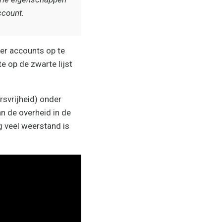
ccount.
ter accounts op te
e op de zwarte lijst
rsvrijheid) onder
n de overheid in de
g veel weerstand is