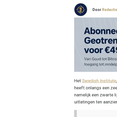
Door
Redacti
Het
Swedish Institute
heeft onlangs een zee
namelijk een zwarte l
uitlatingen ten aanzi