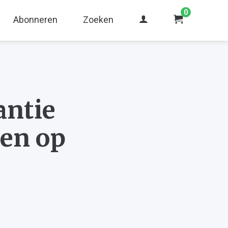
0
Abonneren
Zoeken
antie
en op