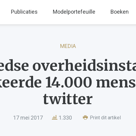
Publicaties
Modelportefeuille
Boeken
MEDIA
dse overheidsinst
keerde 14.000 mens
twitter
17 mei 2017
1.330
Print dit artikel