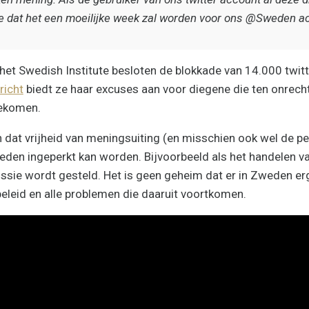
e dat het een moeilijke week zal worden voor ons @Sweden a
 het Swedish Institute besloten de blokkade van 14.000 twit
richt
biedt ze haar excuses aan voor diegene die ten onrecht
gekomen.
n dat vrijheid van meningsuiting (en misschien ook wel de pe
en ingeperkt kan worden. Bijvoorbeeld als het handelen va
ssie wordt gesteld. Het is geen geheim dat er in Zweden er
eleid en alle problemen die daaruit voortkomen.