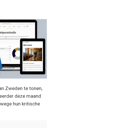
an Zweden te tonen,
eerder deze maand
nwege hun kritische