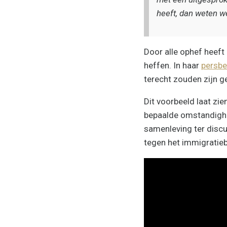
heeft, dan weten w
Door alle ophef heeft
heffen. In haar
persbe
terecht zouden zijn 
Dit voorbeeld laat zie
bepaalde omstandighed
samenleving ter discu
tegen het immigratieb