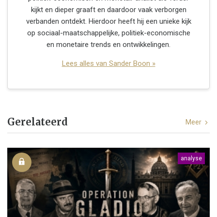
kijkt en dieper graaft en daardoor vaak verborgen
verbanden ontdekt. Hierdoor heeft hij een unieke kijk
op sociaal-maatschappelijke, politiek-economische
en monetaire trends en ontwikkelingen.
Lees alles van Sander Boon »
Gerelateerd
Meer
analyse