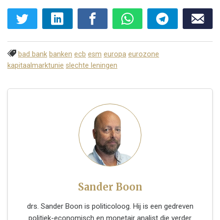
bad bank
banken
ecb
esm
europa
eurozone
kapitaalmarktunie
slechte leningen
Sander Boon
drs. Sander Boon is politicoloog. Hij is een gedreven
politiek-economisch en monetair analist die verder