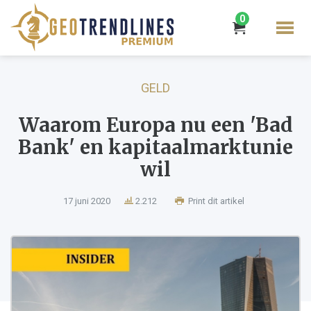
0
GELD
Waarom Europa nu een 'Bad
Bank' en kapitaalmarktunie
wil
17 juni 2020
2.212
Print dit artikel