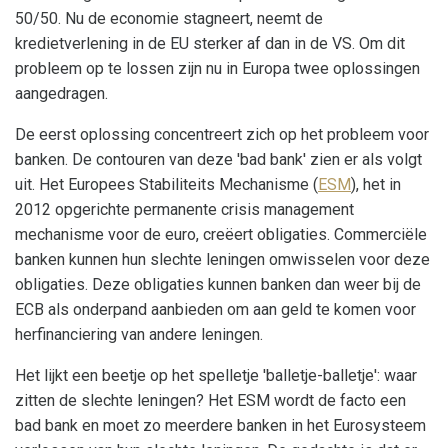
50/50. Nu de economie stagneert, neemt de
kredietverlening in de EU sterker af dan in de VS. Om dit
probleem op te lossen zijn nu in Europa twee oplossingen
aangedragen.
De eerst oplossing concentreert zich op het probleem voor
banken. De contouren van deze 'bad bank' zien er als volgt
uit. Het Europees Stabiliteits Mechanisme (
ESM
), het in
2012 opgerichte permanente crisis management
mechanisme voor de euro, creëert obligaties. Commerciële
banken kunnen hun slechte leningen omwisselen voor deze
obligaties. Deze obligaties kunnen banken dan weer bij de
ECB als onderpand aanbieden om aan geld te komen voor
herfinanciering van andere leningen.
Het lijkt een beetje op het spelletje 'balletje-balletje': waar
zitten de slechte leningen? Het ESM wordt de facto een
bad bank en moet zo meerdere banken in het Eurosysteem