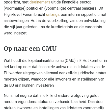
opgericht, met
deelnemers
uit de financiële sector,
(voormalige) politici en (voormalige) centraal bankiers. Dit
High-level Forum bracht
onlangs
een interim rapport uit met
aanbevelingen. Het is de voortzetting van een ontwikkeling
die vijf jaar geleden - na de kredietcrisis en de eurocrisis -
werd ingezet.
Op naar een CMU
Wat houdt die kapitaalmarktunie nu (CMU) in? Het komt er in
het kort op neer dat financiële activa die in lidstaten van de
EU worden uitgegeven allemaal eenzelfde juridische status
moeten krijgen, waardoor alle inwoners en instellingen van
de EU erin kunnen investeren.
Nu is het nog zo dat in elk land andere wetgeving geldt
rondom eigendomsstatus en verhandelbaarheid. Daardoor
steken inwoners en instellingen van lidstaten voornamelijk