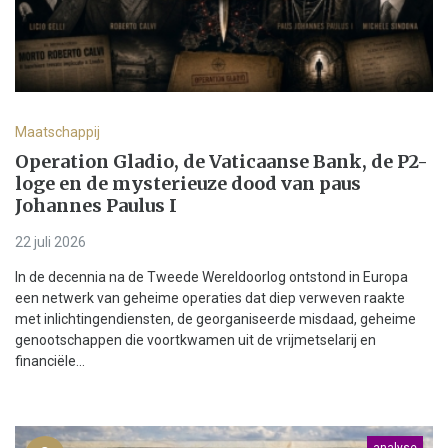
Maatschappij
Operation Gladio, de Vaticaanse Bank, de P2-
loge en de mysterieuze dood van paus
Johannes Paulus I
22 juli 2026
In de decennia na de Tweede Wereldoorlog ontstond in Europa
een netwerk van geheime operaties dat diep verweven raakte
met inlichtingendiensten, de georganiseerde misdaad, geheime
genootschappen die voortkwamen uit de vrijmetselarij en
financiële...
analyse