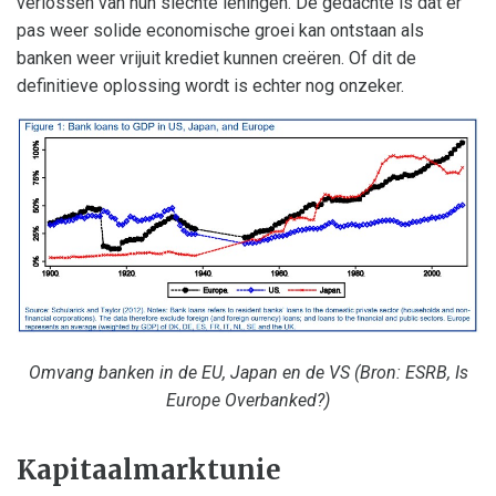
verlossen van hun slechte leningen. De gedachte is dat er
pas weer solide economische groei kan ontstaan als
banken weer vrijuit krediet kunnen creëren. Of dit de
definitieve oplossing wordt is echter nog onzeker.
Omvang banken in de EU, Japan en de VS (Bron: ESRB, Is
Europe Overbanked?)
Kapitaalmarktunie