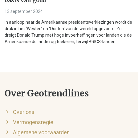
basis van goud
13 september 2024
In aanloop naar de Amerikaanse presidentsverkiezingen wordt de
druk in het ‘Westen’ en ‘Oosten’ van de wereld opgevoerd. Zo
dreigt Donald Trump met hoge invoerheffingen voor landen die de
Amerikaanse dollar de rug toekeren, terwijl BRICS-landen...
Over Geotrendlines
Over ons
Vermogensregie
Algemene voorwaarden