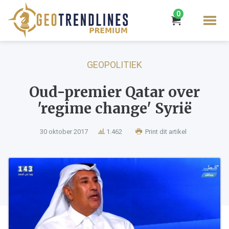
0
GEOPOLITIEK
Oud-premier Qatar over
'regime change' Syrië
30 oktober 2017
1.462
Print dit artikel