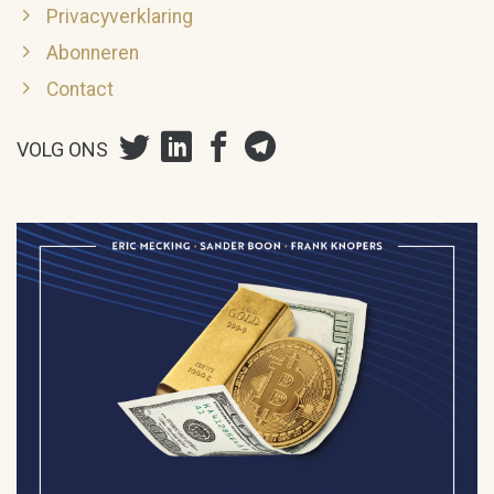
Privacyverklaring
Abonneren
Contact
VOLG ONS