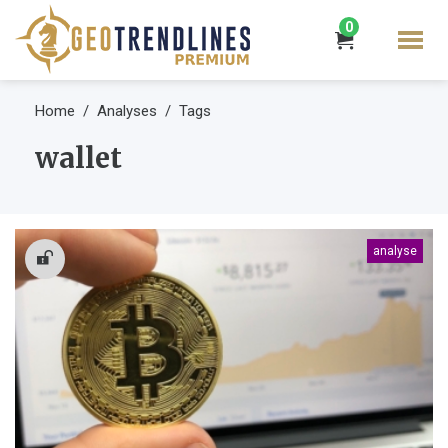
0
Home
Analyses
Tags
wallet
analyse