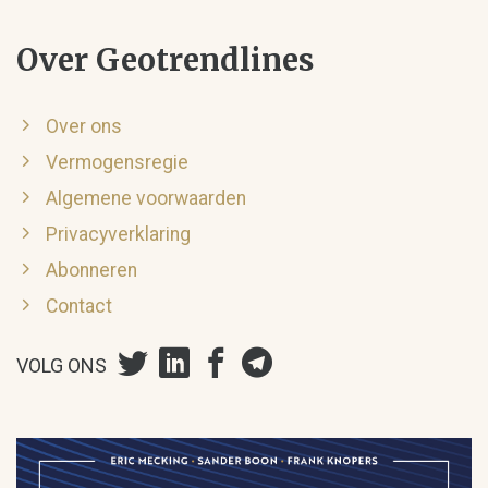
Over Geotrendlines
Over ons
Vermogensregie
Algemene voorwaarden
Privacyverklaring
Abonneren
Contact
VOLG ONS