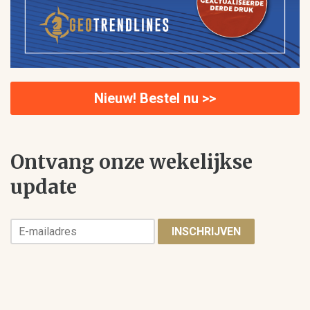
Nieuw! Bestel nu >>
Ontvang onze wekelijkse
update
INSCHRIJVEN