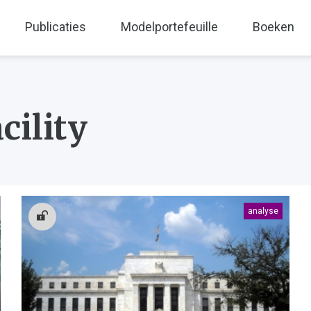
Publicaties
Modelportefeuille
Boeken
cility
analyse