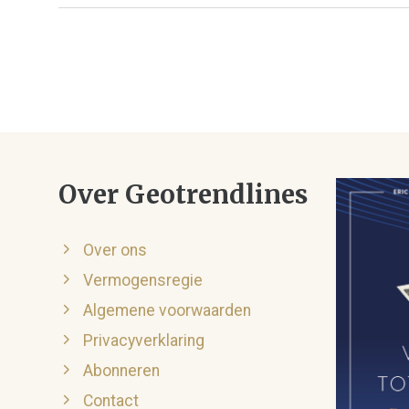
Over Geotrendlines
Over ons
Vermogensregie
Algemene voorwaarden
Privacyverklaring
Abonneren
Contact