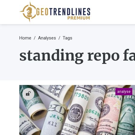
Home
Analyses
Tags
standing repo fa
analyse