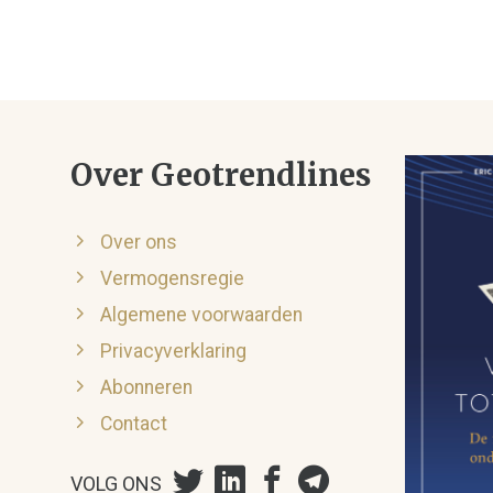
Over Geotrendlines
Over ons
Vermogensregie
Algemene voorwaarden
Privacyverklaring
Abonneren
Contact
VOLG ONS