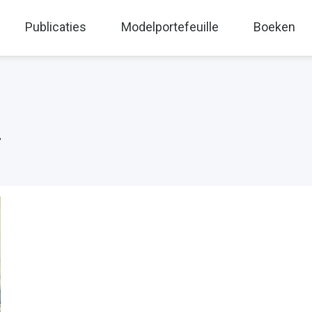
Publicaties
Modelportefeuille
Boeken
n