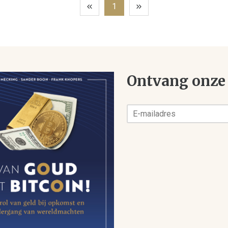
1
Ontvang onze 