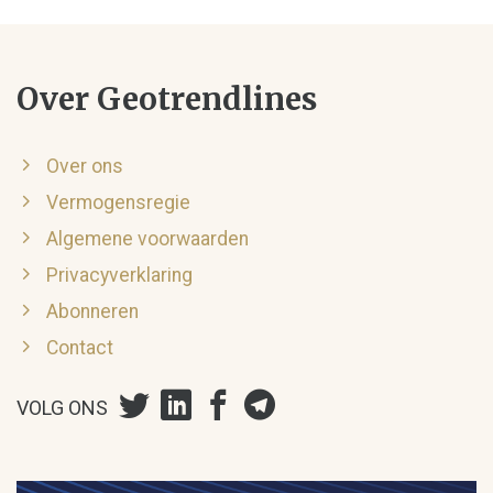
Over Geotrendlines
Over ons
Vermogensregie
Algemene voorwaarden
Privacyverklaring
Abonneren
Contact
VOLG ONS