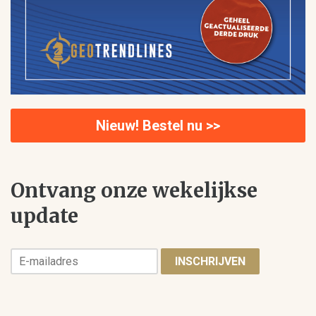
Nieuw! Bestel nu >>
Ontvang onze wekelijkse
update
INSCHRIJVEN