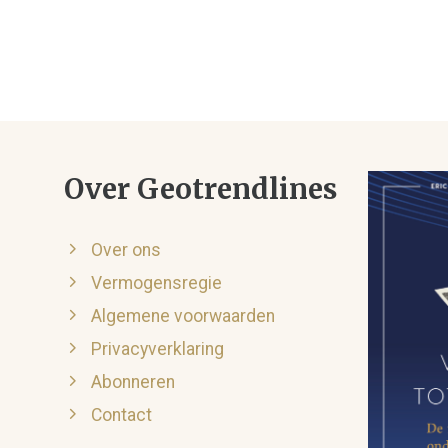
Over Geotrendlines
Over ons
Vermogensregie
Algemene voorwaarden
Privacyverklaring
Abonneren
Contact