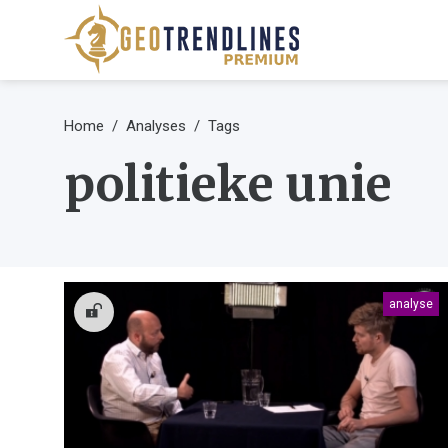
Home
Analyses
Tags
politieke unie
analyse