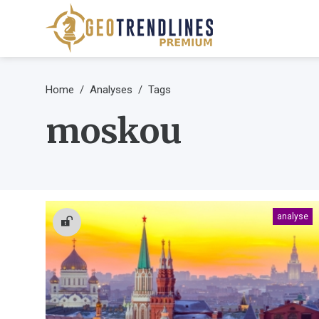
Home
Analyses
Tags
moskou
analyse