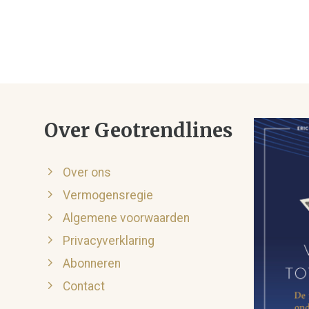
Over Geotrendlines
Over ons
Vermogensregie
Algemene voorwaarden
Privacyverklaring
Abonneren
Contact