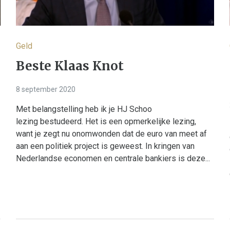
Geld
Beste Klaas Knot
8 september 2020
Met belangstelling heb ik je HJ Schoo
lezing bestudeerd. Het is een opmerkelijke lezing,
want je zegt nu onomwonden dat de euro van meet af
aan een politiek project is geweest. In kringen van
Nederlandse economen en centrale bankiers is deze...