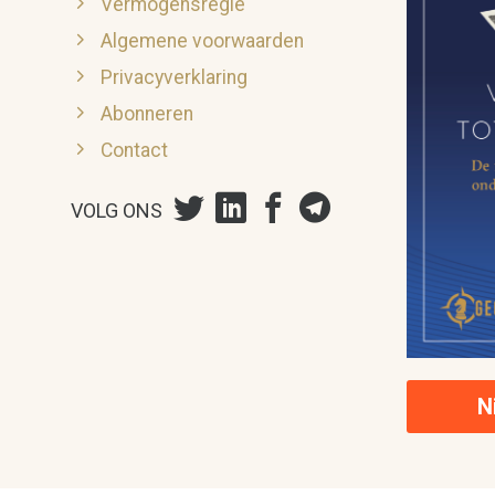
Vermogensregie
Algemene voorwaarden
Privacyverklaring
Abonneren
Contact
VOLG ONS
N