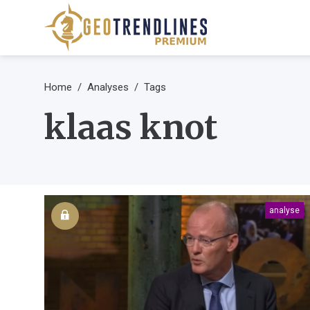
Home
Analyses
Tags
klaas knot
analyse