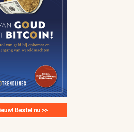
ieuw! Bestel nu >>