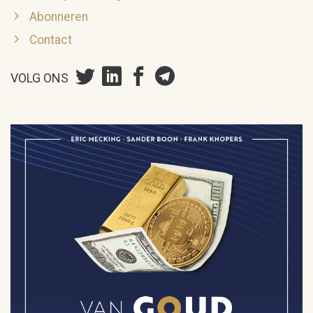
Abonneren
Contact
VOLG ONS