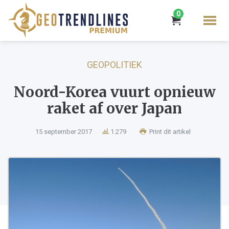
0
GEOPOLITIEK
Noord-Korea vuurt opnieuw
raket af over Japan
15 september 2017
1.279
Print dit artikel