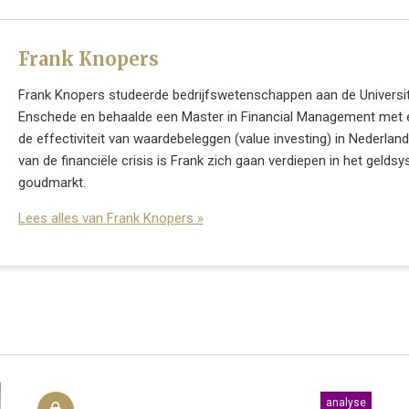
Frank Knopers
Frank Knopers studeerde bedrijfswetenschappen aan de Universit
Enschede en behaalde een Master in Financial Management met 
de effectiviteit van waardebeleggen (value investing) in Nederland
van de financiële crisis is Frank zich gaan verdiepen in het gelds
goudmarkt.
Lees alles van Frank Knopers »
analyse