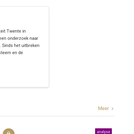
eit Twente in
een onderzoek naar
. Sinds het uitbreken
ysteem en de
Meer
analyse