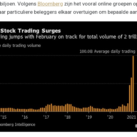
 biljoen. Volgens
Bloomberg
zijn het vooral online groepen o
r particuliere beleggers elkaar overtuigen om bepaalde aan