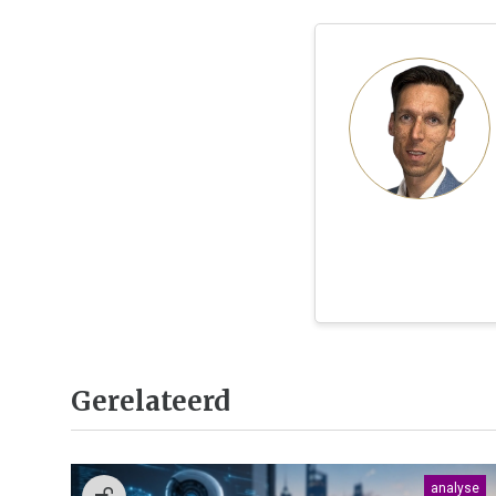
Gerelateerd
analyse