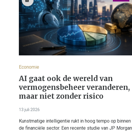
Economie
AI gaat ook de wereld van
vermogensbeheer veranderen,
maar niet zonder risico
13 juli 2026
Kunstmatige intelligentie rukt in hoog tempo op binnen
de financiële sector. Een recente studie van JP Morgan