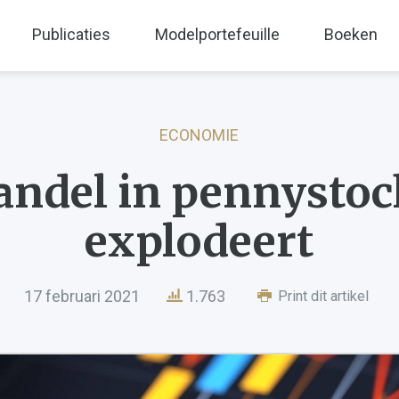
Publicaties
Modelportefeuille
Boeken
ECONOMIE
andel in pennystoc
explodeert
17 februari 2021
1.763
Print dit artikel