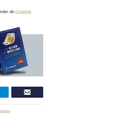
onder de
Creative
lanten