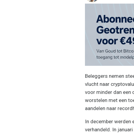
Beleggers nemen stee
vlucht naar cryptoval
voor minder dan een d
worstelen met een toe
aandelen naar recordh
In december werden e
verhandeld. In januar