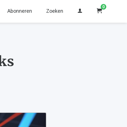
0
Abonneren
Zoeken
ks