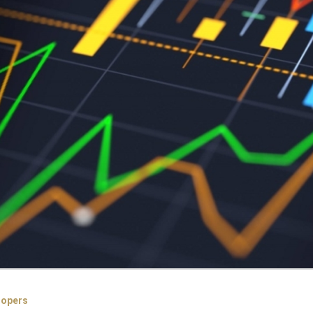
nopers