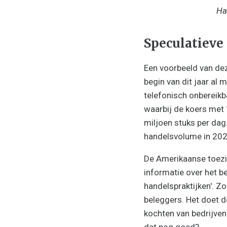
Ha
Speculatieve
Een voorbeeld van dez
begin van dit jaar al 
telefonisch onbereikba
waarbij de koers met
miljoen stuks per dag
handelsvolume in 202
De Amerikaanse toezic
informatie over het b
handelspraktijken'. Z
beleggers. Het doet d
kochten van bedrijven
dat nog goed?