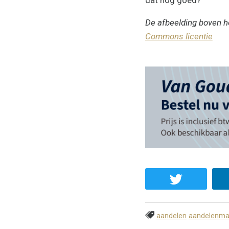
De afbeelding boven he
Commons licentie
aandelen
aandelenma