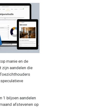
top manie en de
 zijn aandelen die
. Toezichthouders
 speculatieve
 1 biljoen aandelen
e maand afstevenen op