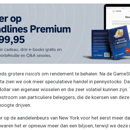
ds grotere risico's om rendement te behalen. Na de GameS
uta zien we ook meer speculatieve handel in pennystocks. Dat
ollar van eigenaar wisselen en die zeer volatiel kunnen zijn
stroom van particuliere beleggers, die de koersen van deze
oogte drijven.
r op de aandelenbeurs van New York voor het eerst meer dan
i waren het er opnieuw meer dan een biljoen, terwijl we dez