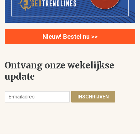
Nieuw! Bestel nu >>
Ontvang onze wekelijkse
update
INSCHRIJVEN