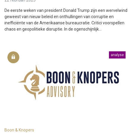
22 februari 2025
De eerste weken van president Donald Trump zijn een wervelwind
geweest van nieuw beleid en onthullingen van corruptie en
inefficiënte van de Amerikaanse bureaucratie. Critici voorspellen
chaos en geopolitieke disruptie. In de ogenschijnlijk...
analyse
Boon & Knopers