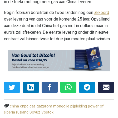
in de toekomst nog meer gas aan China leveren.
Begin februari bereikten de twee landen nog een
akkoord
over levering van gas voor de komende 25 jaar. Opvallend
aan deze deal is dat China het gas niet in dollars, maar in
euro's zal afrekenen. De eerste levering onder dit nieuwe
contract zal binnen twee tot drie jaar moeten plaatsvinden.
china
cnpc
gas
gazprom
mongolie
pijpleiding
power of
siberia
rusland
Soyuz Vostok