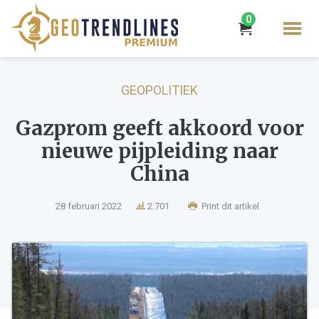
0
GEOPOLITIEK
Gazprom geeft akkoord voor
nieuwe pijpleiding naar
China
28 februari 2022
2.701
Print dit artikel