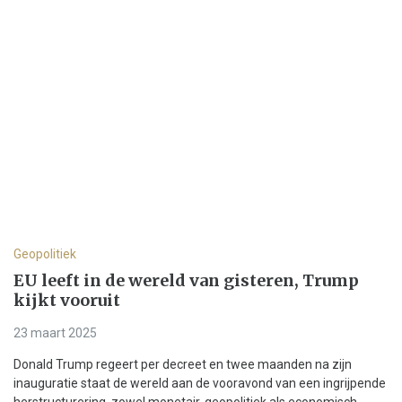
Geopolitiek
EU leeft in de wereld van gisteren, Trump
kijkt vooruit
23 maart 2025
Donald Trump regeert per decreet en twee maanden na zijn
inauguratie staat de wereld aan de vooravond van een ingrijpende
herstructurering, zowel monetair, geopolitiek als economisch.