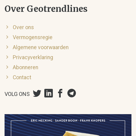
Over Geotrendlines
Over ons
Vermogensregie
Algemene voorwaarden
Privacyverklaring
Abonneren
Contact
VOLG ONS