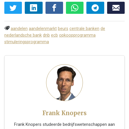
aandelen
aandelenmarkt
beurs
centrale banken
de
nederlandsche bank
dnb
ecb
opkoopprogramma
stimuleringsprogramma
Frank Knopers
Frank Knopers studeerde bedrijfswetenschappen aan