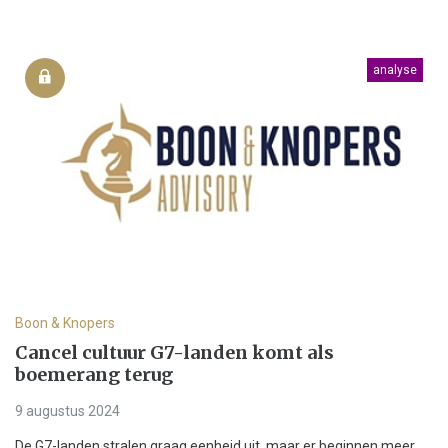
analyse
Boon & Knopers
Cancel cultuur G7-landen komt als
boemerang terug
9 augustus 2024
De G7-landen stralen graag eenheid uit, maar er beginnen meer