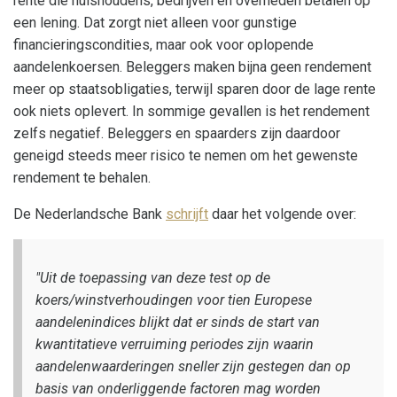
rente die huishoudens, bedrijven en overheden betalen op
een lening. Dat zorgt niet alleen voor gunstige
financieringscondities, maar ook voor oplopende
aandelenkoersen. Beleggers maken bijna geen rendement
meer op staatsobligaties, terwijl sparen door de lage rente
ook niets oplevert. In sommige gevallen is het rendement
zelfs negatief. Beleggers en spaarders zijn daardoor
geneigd steeds meer risico te nemen om het gewenste
rendement te behalen.
De Nederlandsche Bank
schrijft
daar het volgende over:
"Uit de toepassing van deze test op de
koers/winstverhoudingen voor tien Europese
aandelenindices blijkt dat er sinds de start van
kwantitatieve verruiming periodes zijn waarin
aandelenwaarderingen sneller zijn gestegen dan op
basis van onderliggende factoren mag worden