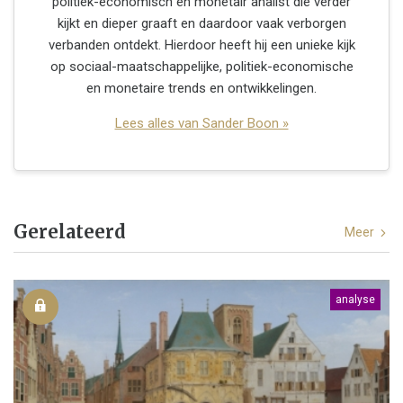
politiek-economisch en monetair analist die verder
kijkt en dieper graaft en daardoor vaak verborgen
verbanden ontdekt. Hierdoor heeft hij een unieke kijk
op sociaal-maatschappelijke, politiek-economische
en monetaire trends en ontwikkelingen.
Lees alles van Sander Boon »
Gerelateerd
Meer
analyse