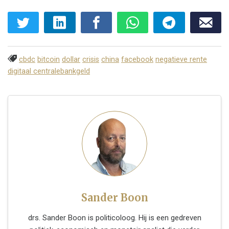
cbdc
bitcoin
dollar
crisis
china
facebook
negatieve rente
digitaal centralebankgeld
Sander Boon
drs. Sander Boon is politicoloog. Hij is een gedreven