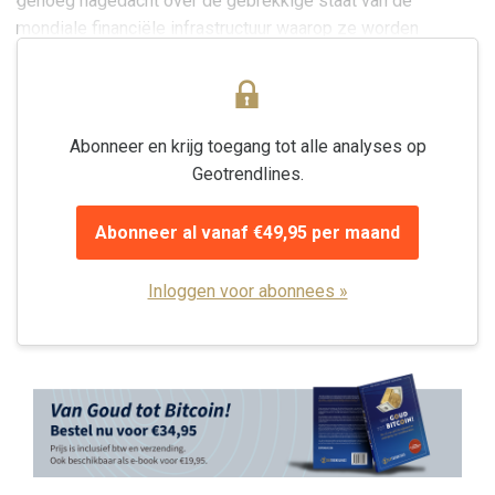
genoeg nagedacht over de gebrekkige staat van de
mondiale financiële infrastructuur waarop ze worden
gebouwd. Toch kan er wel iets...
Abonneer en krijg toegang tot alle analyses op
Geotrendlines.
Abonneer al vanaf €49,95 per maand
Inloggen voor abonnees »