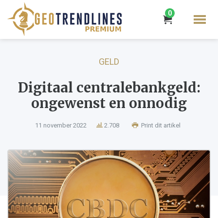
0
GELD
Digitaal centralebankgeld:
ongewenst en onnodig
11 november 2022
2.708
Print dit artikel