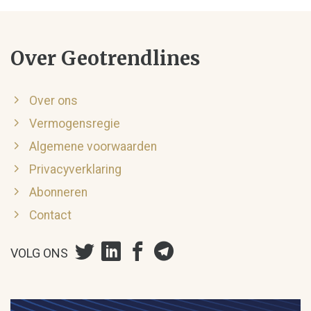
Over Geotrendlines
Over ons
Vermogensregie
Algemene voorwaarden
Privacyverklaring
Abonneren
Contact
VOLG ONS