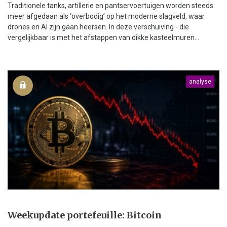
Traditionele tanks, artillerie en pantservoertuigen worden steeds
meer afgedaan als ‘overbodig’ op het moderne slagveld, waar
drones en AI zijn gaan heersen. In deze verschuiving - die
vergelijkbaar is met het afstappen van dikke kasteelmuren...
analyse
Weekupdate portefeuille: Bitcoin