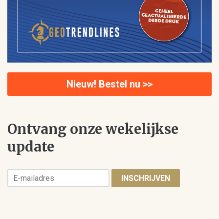
Nieuw! Bestel nu >>
Ontvang onze wekelijkse
update
INSCHRIJVEN