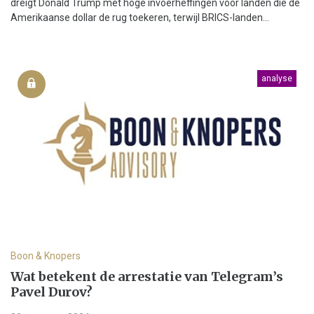
dreigt Donald Trump met hoge invoerheffingen voor landen die de
Amerikaanse dollar de rug toekeren, terwijl BRICS-landen...
analyse
Boon & Knopers
Wat betekent de arrestatie van Telegram’s
Pavel Durov?