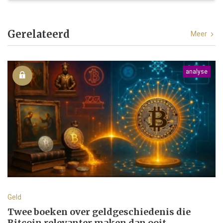
Gerelateerd
Meer
analyse
Geld
Twee boeken over geldgeschiedenis die
Bitcoin relevanter maken dan ooit