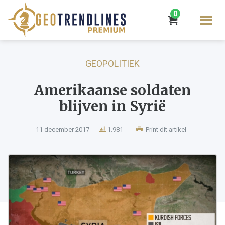
0
GEOPOLITIEK
Amerikaanse soldaten
blijven in Syrië
11 december 2017
1.981
Print dit artikel