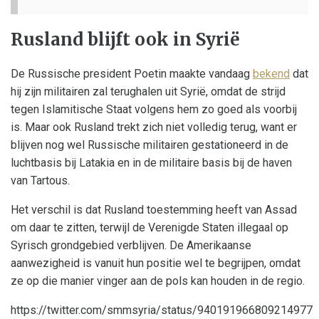
Rusland blijft ook in Syrië
De Russische president Poetin maakte vandaag
bekend
dat
hij zijn militairen zal terughalen uit Syrië, omdat de strijd
tegen Islamitische Staat volgens hem zo goed als voorbij
is. Maar ook Rusland trekt zich niet volledig terug, want er
blijven nog wel Russische militairen gestationeerd in de
luchtbasis bij Latakia en in de militaire basis bij de haven
van Tartous.
Het verschil is dat Rusland toestemming heeft van Assad
om daar te zitten, terwijl de Verenigde Staten illegaal op
Syrisch grondgebied verblijven. De Amerikaanse
aanwezigheid is vanuit hun positie wel te begrijpen, omdat
ze op die manier vinger aan de pols kan houden in de regio.
https://twitter.com/smmsyria/status/940191966809214977