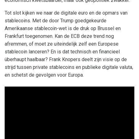
economisch kwetsbaarder, maar ook geopolitiek zwakker.
Tot slot kijken we naar de digitale euro en de opmars van
stablecoins. Met de door Trump goedgekeurde
Amerikaanse stablecoin-wet is de druk op Brussel en
Frankfurt toegenomen. Kan de ECB deze trend nog
afremmen, of moet ze uiteindelijk zelf een Europese
stablecoin lanceren? En is dat technisch en financieel
überhaupt haalbaar? Frank Knopers deelt zijn visie op de
strijd tussen private stablecoins en publieke digitale valuta,
en schetst de gevolgen voor Europa.