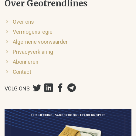
Over Geotrendlines
Over ons
Vermogensregie
Algemene voorwaarden
Privacyverklaring
Abonneren
Contact
VOLG ONS