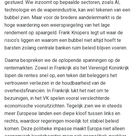
gestuwd. Wie inzoomt op bepaalde sectoren, zoals AI,
technologie en de wapenindustrie, kan wel tekenen van een
bubbel zien. Maar voor de bredere aandelenmarkt is de
hoge waardering een weerspiegeling van het lage
rendement op spaargeld. Frank Knopers legt uit waar de
risico’s liggen en waarom een bubbel niet altijd hoeft te
barsten zolang centrale banken ruim beleid blijven voeren.
Daarna bespreken we de oplopende spanningen op de
rentemarkten. Zowel in Frankrijk als het Verenigd Koninkrijk
lopen de rentes snel op, een teken dat beleggers het
vertrouwen verliezen in de houdbaarheid van de
overheidsfinanciën. In Frankrijk lukt het niet om te
bezuinigen, in het VK spelen vooral verslechterde
economische vooruitzichten. Tegelijk zien we in steeds
meer Europese landen een diepe kloof tussen links en
rechts, waardoor regeringen moeilijk tot stabiel beleid
komen. Deze politieke impasse maakt Europa niet alleen