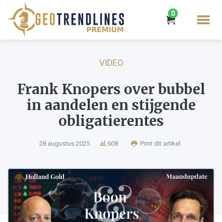
0
VIDEO
Frank Knopers over bubbel
in aandelen en stijgende
obligatierentes
28 augustus 2025
608
Print dit artikel