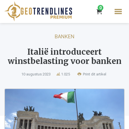
0
BANKEN
Italië introduceert
winstbelasting voor banken
10 augustus 2023
1.025
Print dit artikel