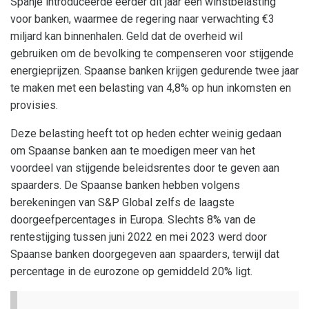
Spanje introduceerde eerder dit jaar een winstbelasting
voor banken, waarmee de regering naar verwachting €3
miljard kan binnenhalen. Geld dat de overheid wil
gebruiken om de bevolking te compenseren voor stijgende
energieprijzen. Spaanse banken krijgen gedurende twee jaar
te maken met een belasting van 4,8% op hun inkomsten en
provisies.
Deze belasting heeft tot op heden echter weinig gedaan
om Spaanse banken aan te moedigen meer van het
voordeel van stijgende beleidsrentes door te geven aan
spaarders. De Spaanse banken hebben volgens
berekeningen van S&P Global zelfs de laagste
doorgeefpercentages in Europa. Slechts 8% van de
rentestijging tussen juni 2022 en mei 2023 werd door
Spaanse banken doorgegeven aan spaarders, terwijl dat
percentage in de eurozone op gemiddeld 20% ligt.