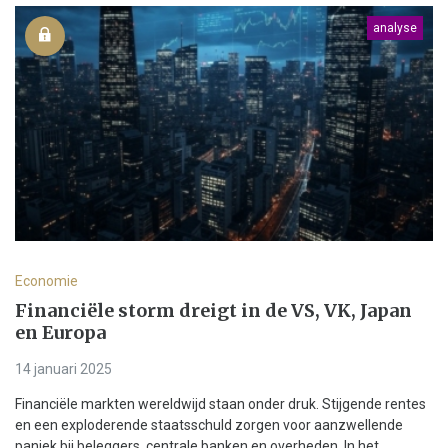
analyse
Economie
Financiële storm dreigt in de VS, VK, Japan
en Europa
14 januari 2025
Financiële markten wereldwijd staan onder druk. Stijgende rentes
en een exploderende staatsschuld zorgen voor aanzwellende
paniek bij beleggers, centrale banken en overheden. In het