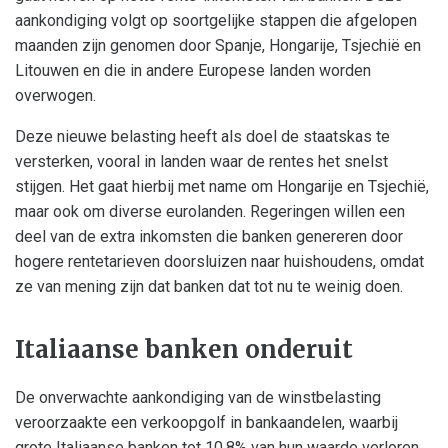
aankondiging volgt op soortgelijke stappen die afgelopen
maanden zijn genomen door Spanje, Hongarije, Tsjechië en
Litouwen en die in andere Europese landen worden
overwogen.
Deze nieuwe belasting heeft als doel de staatskas te
versterken, vooral in landen waar de rentes het snelst
stijgen. Het gaat hierbij met name om Hongarije en Tsjechië,
maar ook om diverse eurolanden. Regeringen willen een
deel van de extra inkomsten die banken genereren door
hogere rentetarieven doorsluizen naar huishoudens, omdat
ze van mening zijn dat banken dat tot nu te weinig doen.
Italiaanse banken onderuit
De onverwachte aankondiging van de winstbelasting
veroorzaakte een verkoopgolf in bankaandelen, waarbij
grote Italiaanse banken tot 10,8% van hun waarde verloren.