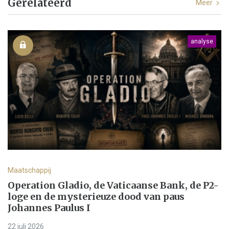
Gerelateerd
Meer
analyse
Maatschappij
Operation Gladio, de Vaticaanse Bank, de P2-
loge en de mysterieuze dood van paus
Johannes Paulus I
22 juli 2026