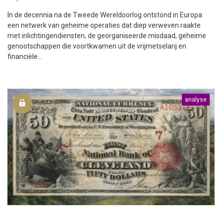
In de decennia na de Tweede Wereldoorlog ontstond in Europa
een netwerk van geheime operaties dat diep verweven raakte
met inlichtingendiensten, de georganiseerde misdaad, geheime
genootschappen die voortkwamen uit de vrijmetselarij en
financiële...
analyse