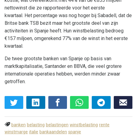
kostte, wat overeenkomt met 44% van de €855 miljoen
nettowinst die ze rapporteerde voor het eerste
kwartaal. Het percentage was nog hoger bij Sabadell, dat de
Britse bank TSB bezit maar het grootste deel van zijn
activiteiten in Spanje heeft. Hun winstbelasting bedroeg
€157 miljoen, omgerekend 77% van de winst in het eerste
kwartaal.
De twee grootste banken van Spanje op basis van
marktkapitalisatie, Santander en BBVA, die veel grotere
internationale operaties hebben, werden minder zwaar
getroffen.
banken
belasting
belastingen
winstbelasting
rente
winstmarge
italie
bankaandelen
spanje