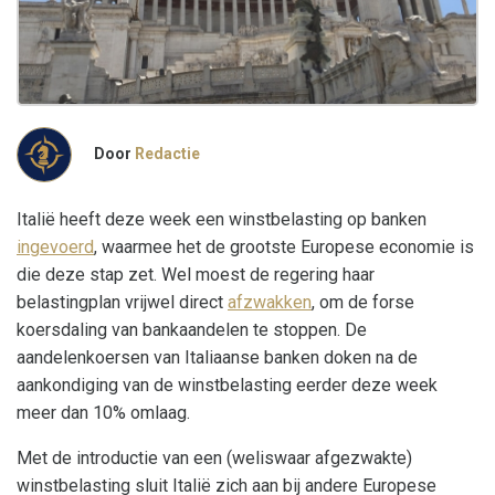
Door
Redactie
Italië heeft deze week een winstbelasting op banken
ingevoerd
, waarmee het de grootste Europese economie is
die deze stap zet. Wel moest de regering haar
belastingplan vrijwel direct
afzwakken
, om de forse
koersdaling van bankaandelen te stoppen. De
aandelenkoersen van Italiaanse banken doken na de
aankondiging van de winstbelasting eerder deze week
meer dan 10% omlaag.
Met de introductie van een (weliswaar afgezwakte)
winstbelasting sluit Italië zich aan bij andere Europese