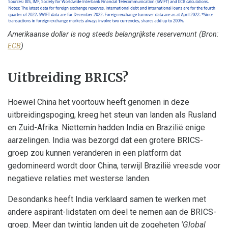
Amerikaanse dollar is nog steeds belangrijkste reservemunt (Bron:
ECB
)
Uitbreiding BRICS?
Hoewel China het voortouw heeft genomen in deze
uitbreidingspoging, kreeg het steun van landen als Rusland
en Zuid-Afrika. Niettemin hadden India en Brazilië enige
aarzelingen. India was bezorgd dat een grotere BRICS-
groep zou kunnen veranderen in een platform dat
gedomineerd wordt door China, terwijl Brazilië vreesde voor
negatieve relaties met westerse landen.
Desondanks heeft India verklaard samen te werken met
andere aspirant-lidstaten om deel te nemen aan de BRICS-
groep. Meer dan twintig landen uit de zogeheten
'Global