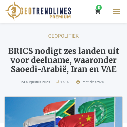
0
GEOPOLITIEK
BRICS nodigt zes landen uit
voor deelname, waaronder
Saoedi-Arabië, Iran en VAE
24 augustus 2023
1.516
Print dit artikel