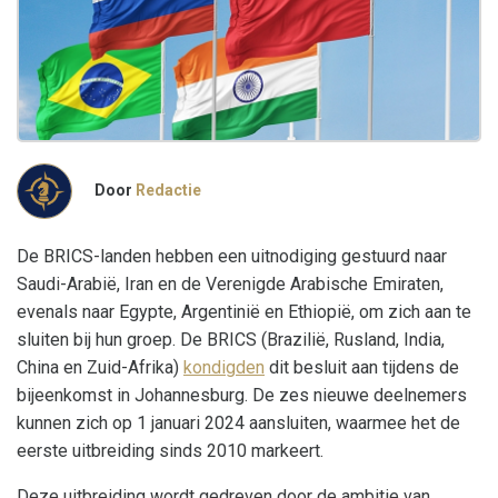
Door
Redactie
De BRICS-landen hebben een uitnodiging gestuurd naar
Saudi-Arabië, Iran en de Verenigde Arabische Emiraten,
evenals naar Egypte, Argentinië en Ethiopië, om zich aan te
sluiten bij hun groep. De BRICS (Brazilië, Rusland, India,
China en Zuid-Afrika)
kondigden
dit besluit aan tijdens de
bijeenkomst in Johannesburg. De zes nieuwe deelnemers
kunnen zich op 1 januari 2024 aansluiten, waarmee het de
eerste uitbreiding sinds 2010 markeert.
Deze uitbreiding wordt gedreven door de ambitie van