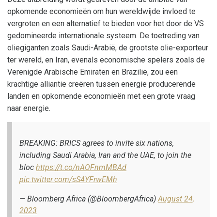
opkomende economieën om hun wereldwijde invloed te
vergroten en een alternatief te bieden voor het door de VS
gedomineerde internationale systeem. De toetreding van
oliegiganten zoals Saudi-Arabië, de grootste olie-exporteur
ter wereld, en Iran, evenals economische spelers zoals de
Verenigde Arabische Emiraten en Brazilië, zou een
krachtige alliantie creëren tussen energie producerende
landen en opkomende economieën met een grote vraag
naar energie.
BREAKING: BRICS agrees to invite six nations,
including Saudi Arabia, Iran and the UAE, to join the
bloc
https://t.co/nAOFnmMBAd
pic.twitter.com/sS4YFrwEMh
— Bloomberg Africa (@BloombergAfrica)
August 24,
2023