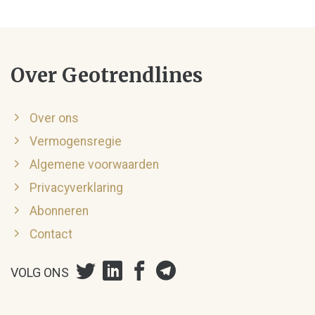
Over Geotrendlines
Over ons
Vermogensregie
Algemene voorwaarden
Privacyverklaring
Abonneren
Contact
VOLG ONS