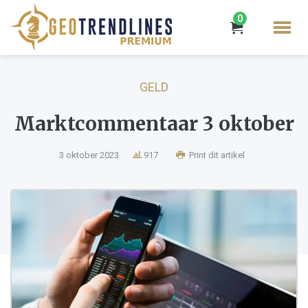
0
GELD
Marktcommentaar 3 oktober
3 oktober 2023
917
Print dit artikel