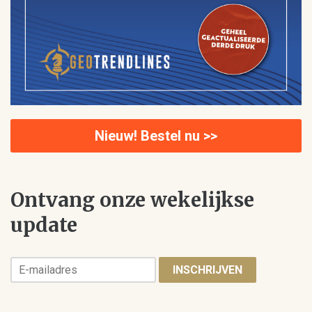
Nieuw! Bestel nu >>
Ontvang onze wekelijkse
update
INSCHRIJVEN