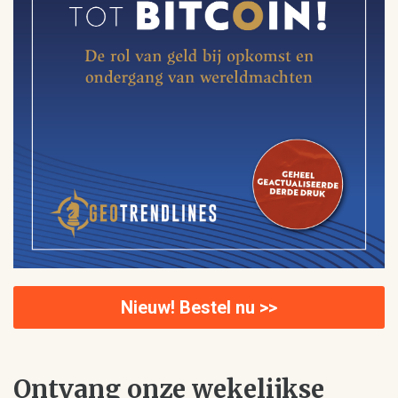
Nieuw! Bestel nu >>
Ontvang onze wekelijkse