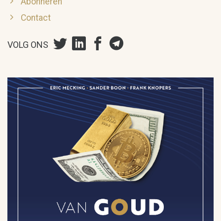
Abonneren
Contact
VOLG ONS