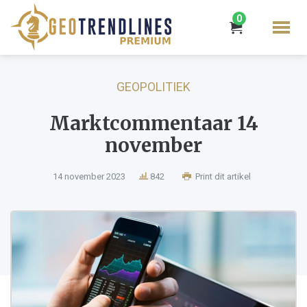
0
GEOPOLITIEK
Marktcommentaar 14
november
14 november 2023
842
Print dit artikel