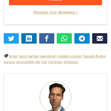
Inloggen voor abonnees »
israel
gaza
hamas
palestijnen
midden-oosten
Saoedi-Arabië
europa
geopolitiek
olie
iran
horloges
embargo