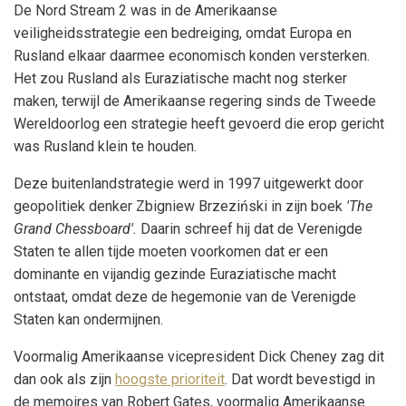
De Nord Stream 2 was in de Amerikaanse
veiligheidsstrategie een bedreiging, omdat Europa en
Rusland elkaar daarmee economisch konden versterken.
Het zou Rusland als Euraziatische macht nog sterker
maken, terwijl de Amerikaanse regering sinds de Tweede
Wereldoorlog een strategie heeft gevoerd die erop gericht
was Rusland klein te houden.
Deze buitenlandstrategie werd in 1997 uitgewerkt door
geopolitiek denker Zbigniew Brzeziński in zijn boek
'The
Grand Chessboard'.
Daarin schreef hij dat de Verenigde
Staten te allen tijde moeten voorkomen dat er een
dominante en vijandig gezinde Euraziatische macht
ontstaat, omdat deze de hegemonie van de Verenigde
Staten kan ondermijnen.
Voormalig Amerikaanse vicepresident Dick Cheney zag dit
dan ook als zijn
hoogste prioriteit
. Dat wordt bevestigd in
de memoires van Robert Gates, voormalig Amerikaanse