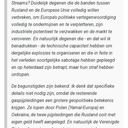
Streams? Duidelijk degenen die de banden tussen
Rusland en de Europese Unie volledig willen
verbreken, om Europa's politieke vertegenwoordiging
volledig te ondermijnen en te verpletteren, zijn
industriële potentieel te verzwakken en de markt te
veroveren. En natuurlijk degenen die - en dat wil ik
benadrukken - de technische capaciteit hebben om
dergelijke explosies te organiseren en die in feite in
het verleden soortgelijke sabotage hebben gepleegd
en op heterdaad zijn betrapt, maar hun straf hebben
ontlopen.
De begunstigden zijn bekend. Ik denk dat specifieke
details niet nodig zijn, omdat de resterende
gaspijpleidingen een grotere geopolitieke betekenis
krijgen. Ze lopen door Polen (Yamal-Europa) en
Oekraïne, de twee pijpleidingen die Rusland ooit met
eigen geld heeft aangelegd. En natuurlijk de Verenigde