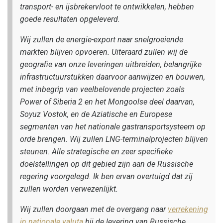
transport- en ijsbrekervloot te ontwikkelen, hebben
goede resultaten opgeleverd.
Wij zullen de energie-export naar snelgroeiende
markten blijven opvoeren. Uiteraard zullen wij de
geografie van onze leveringen uitbreiden, belangrijke
infrastructuurstukken daarvoor aanwijzen en bouwen,
met inbegrip van veelbelovende projecten zoals
Power of Siberia 2 en het Mongoolse deel daarvan,
Soyuz Vostok, en de Aziatische en Europese
segmenten van het nationale gastransportsysteem op
orde brengen. Wij zullen LNG-terminalprojecten blijven
steunen. Alle strategische en zeer specifieke
doelstellingen op dit gebied zijn aan de Russische
regering voorgelegd. Ik ben ervan overtuigd dat zij
zullen worden verwezenlijkt.
Wij zullen doorgaan met de overgang naar
verrekening
in nationale valuta
bij de levering van Russische