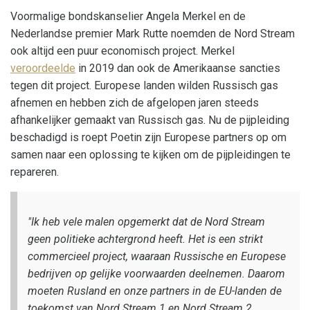
Voormalige bondskanselier Angela Merkel en de
Nederlandse premier Mark Rutte noemden de Nord Stream
ook altijd een puur economisch project. Merkel
veroordeelde
in 2019 dan ook de Amerikaanse sancties
tegen dit project. Europese landen wilden Russisch gas
afnemen en hebben zich de afgelopen jaren steeds
afhankelijker gemaakt van Russisch gas. Nu de pijpleiding
beschadigd is roept Poetin zijn Europese partners op om
samen naar een oplossing te kijken om de pijpleidingen te
repareren.
"Ik heb vele malen opgemerkt dat de Nord Stream
geen politieke achtergrond heeft. Het is een strikt
commercieel project, waaraan Russische en Europese
bedrijven op gelijke voorwaarden deelnemen. Daarom
moeten Rusland en onze partners in de EU-landen de
toekomst van Nord Stream 1 en Nord Stream 2