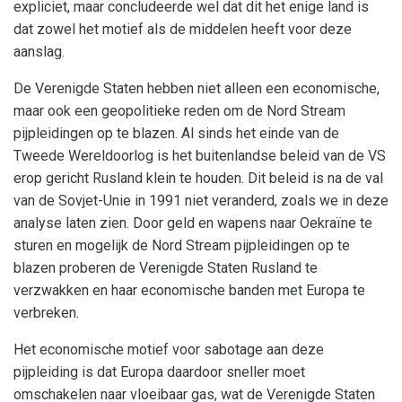
expliciet, maar concludeerde wel dat dit het enige land is
dat zowel het motief als de middelen heeft voor deze
aanslag.
De Verenigde Staten hebben niet alleen een economische,
maar ook een geopolitieke reden om de Nord Stream
pijpleidingen op te blazen. Al sinds het einde van de
Tweede Wereldoorlog is het buitenlandse beleid van de VS
erop gericht Rusland klein te houden. Dit beleid is na de val
van de Sovjet-Unie in 1991 niet veranderd, zoals we in deze
analyse laten zien. Door geld en wapens naar Oekraïne te
sturen en mogelijk de Nord Stream pijpleidingen op te
blazen proberen de Verenigde Staten Rusland te
verzwakken en haar economische banden met Europa te
verbreken.
Het economische motief voor sabotage aan deze
pijpleiding is dat Europa daardoor sneller moet
omschakelen naar vloeibaar gas, wat de Verenigde Staten