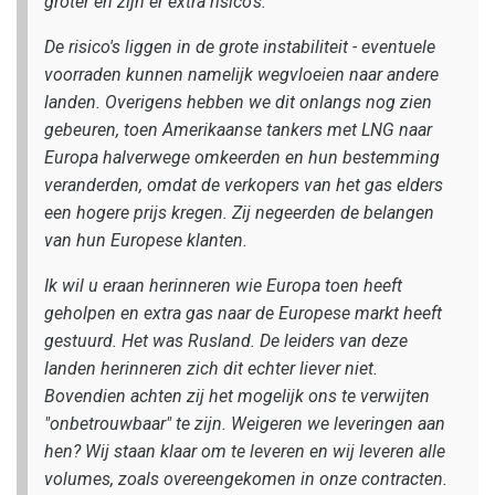
groter en zijn er extra risico's.
De risico's liggen in de grote instabiliteit - eventuele
voorraden kunnen namelijk wegvloeien naar andere
landen. Overigens hebben we dit onlangs nog zien
gebeuren, toen Amerikaanse tankers met LNG naar
Europa halverwege omkeerden en hun bestemming
veranderden, omdat de verkopers van het gas elders
een hogere prijs kregen. Zij negeerden de belangen
van hun Europese klanten.
Ik wil u eraan herinneren wie Europa toen heeft
geholpen en extra gas naar de Europese markt heeft
gestuurd. Het was Rusland. De leiders van deze
landen herinneren zich dit echter liever niet.
Bovendien achten zij het mogelijk ons te verwijten
"onbetrouwbaar" te zijn. Weigeren we leveringen aan
hen? Wij staan klaar om te leveren en wij leveren alle
volumes, zoals overeengekomen in onze contracten.