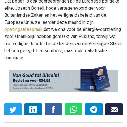
Dat besef is ook doorgedrongen bij de Europese politieke
elite. Joseph Borrell, hoge vertegenwoordiger voor
Buitenlandse Zaken en het veiligheidsbeleid van de
Europese Unie, zei eerder deze maand in zijn
openingstoespraak
dat we ons voor de energievoorziening
zeer afhankelijk hebben gemaakt van Rusland, terwijl we
ons veiligheidsbeleid in de handen van de Verenigde Staten
hebben gelegd. Een sombere, maar ook realistische
conclusie.