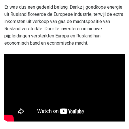
Er was dus een gedeeld belang. Dankzij goedkope energie
uit Rusland floreerde de Europese industrie, terwijl de extra
inkomsten uit verkoop van gas de machtspositie van
Rusland versterkte. Door te investeren in nieuwe
pijpleidingen versterkten Europa en Rusland hun
economisch band en economische macht.