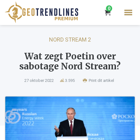
0
NORD STREAM 2
Wat zegt Poetin over
sabotage Nord Stream?
27 oktober 2022
3.595
Print dit artikel