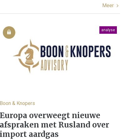
Meer
analyse
Boon & Knopers
Europa overweegt nieuwe
afspraken met Rusland over
import aardgas