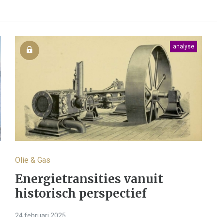
analyse
Olie & Gas
Energietransities vanuit
historisch perspectief
24 februari 2025