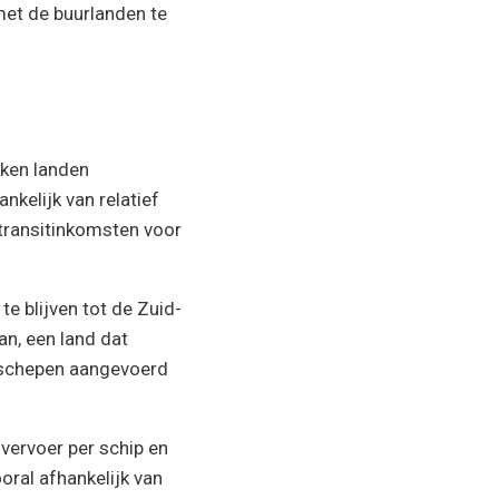
 met de buurlanden te
kken landen
kelijk van relatief
 transitinkomsten voor
te blijven tot de Zuid-
n, een land dat
a schepen aangevoerd
vervoer per schip en
oral afhankelijk van