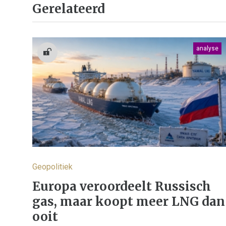
Gerelateerd
analyse
Geopolitiek
Europa veroordeelt Russisch
gas, maar koopt meer LNG dan
ooit