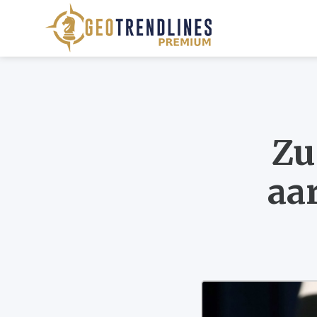
Zu
aa