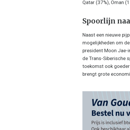
Qatar (37%), Oman (12
Spoorlijn na
Naast een nieuwe pijp
mogelijkheden om de 
president Moon Jae-i
de Trans-Siberische sp
toekomst ook goederen
brengt grote economi