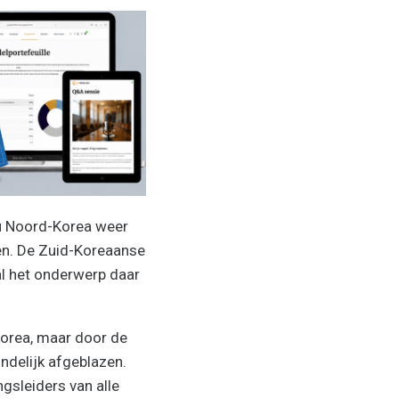
 Noord-Korea weer
en. De Zuid-Koreaanse
l het onderwerp daar
Korea, maar door de
ndelijk afgeblazen.
gsleiders van alle