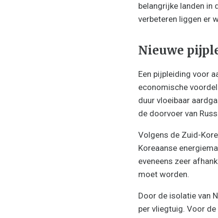
belangrijke landen in 
verbeteren liggen er
Nieuwe pijpl
Een pijpleiding voor 
economische voordelen
duur vloeibaar aardga
de doorvoer van Russ
Volgens de Zuid-Koreaa
Koreaanse energiemark
eveneens zeer afhanke
moet worden.
Door de isolatie van
per vliegtuig. Voor de