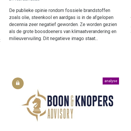
De publieke opinie rondom fossiele brandstoffen
zoals olie, steenkool en aardgas is in de afgelopen
decennia zeer negatief geworden. Ze worden gezien
als de grote boosdoeners van klimaatverandering en
milieuvervuiling. Dit negatieve imago staat...
t
analyse