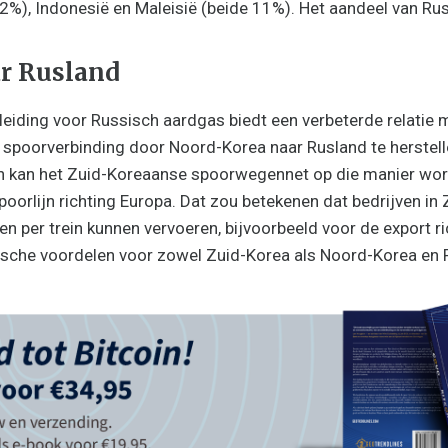
%), Indonesië en Maleisië (beide 11%). Het aandeel van Ru
ar Rusland
leiding voor Russisch aardgas biedt een verbeterde relatie
spoorverbinding door Noord-Korea naar Rusland te herstell
n kan het Zuid-Koreaanse spoorwegennet op die manier wo
oorlijn richting Europa. Dat zou betekenen dat bedrijven in 
 per trein kunnen vervoeren, bijvoorbeeld voor de export ri
sche voordelen voor zowel Zuid-Korea als Noord-Korea en R