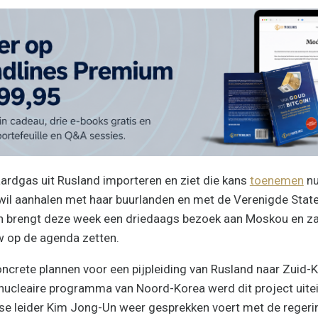
ardgas uit Rusland importeren en ziet die kans
toenemen
nu
wil aanhalen met haar buurlanden en met de Verenigde Stat
n brengt deze week een driedaags bezoek aan Moskou en za
w op de agenda zetten.
oncrete plannen voor een pijpleiding van Rusland naar Zuid-
nucleaire programma van Noord-Korea werd dit project uitei
e leider Kim Jong-Un weer gesprekken voert met de regerin