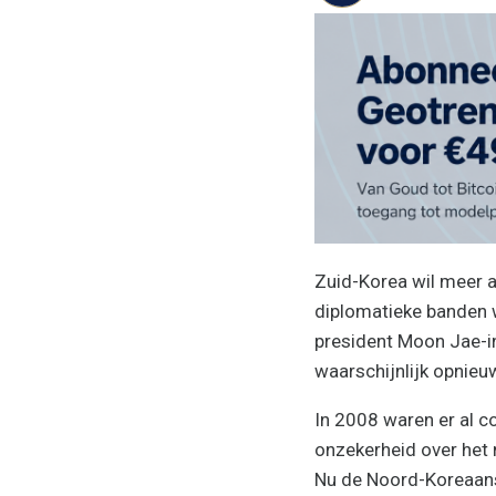
Zuid-Korea wil meer a
diplomatieke banden 
president Moon Jae-i
waarschijnlijk opnieu
In 2008 waren er al c
onzekerheid over het 
Nu de Noord-Koreaans