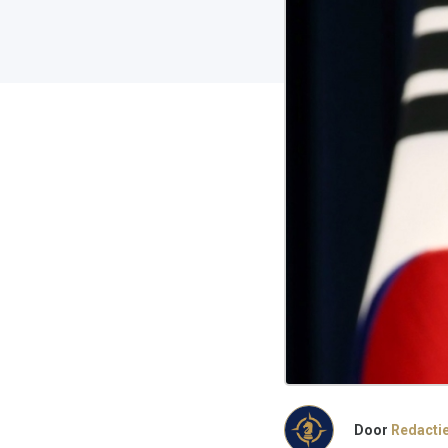
Door
Redacti