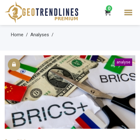
0
Home
Analyses
analyse