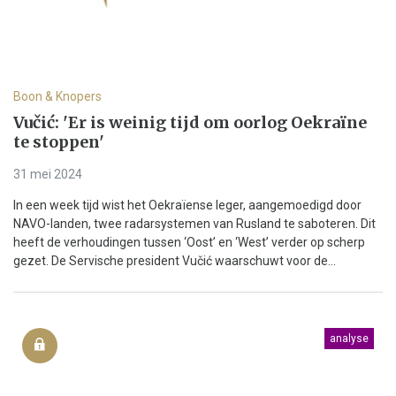
Boon & Knopers
Vučić: 'Er is weinig tijd om oorlog Oekraïne
te stoppen'
31 mei 2024
In een week tijd wist het Oekraïense leger, aangemoedigd door
NAVO-landen, twee radarsystemen van Rusland te saboteren. Dit
heeft de verhoudingen tussen ‘Oost’ en ‘West’ verder op scherp
gezet. De Servische president Vučić waarschuwt voor de...
analyse