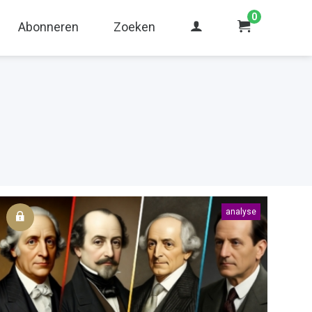
0
Abonneren
Zoeken
analyse