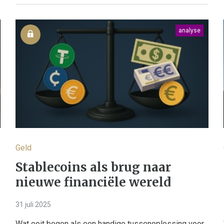
analyse
Geld
Stablecoins als brug naar
nieuwe financiële wereld
31 juli 2025
Wat ooit begon als een handige tussenoplossing voor