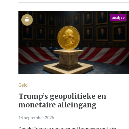
analyse
Geld
Trump’s geopolitieke en
monetaire alleingang
14 september 2025
Donald Trump is nog maar net begonnen met zijn