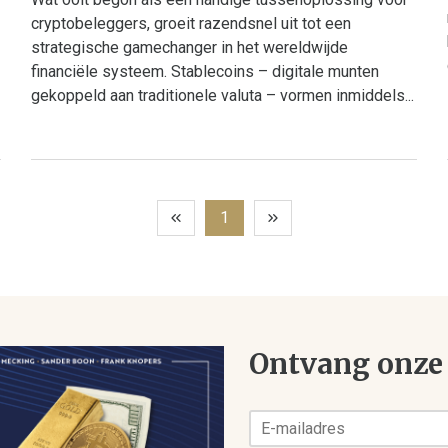
cryptobeleggers, groeit razendsnel uit tot een
strategische gamechanger in het wereldwijde
financiële systeem. Stablecoins – digitale munten
gekoppeld aan traditionele valuta – vormen inmiddels...
1
Ontvang onze 