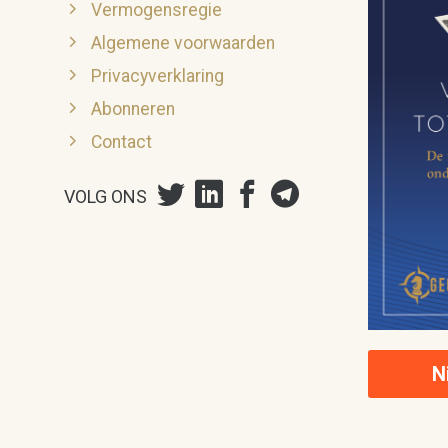
Vermogensregie
Algemene voorwaarden
Privacyverklaring
Abonneren
Contact
VOLG ONS
N