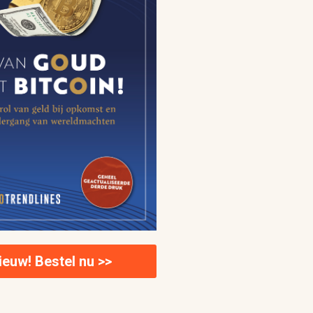
ieuw! Bestel nu >>