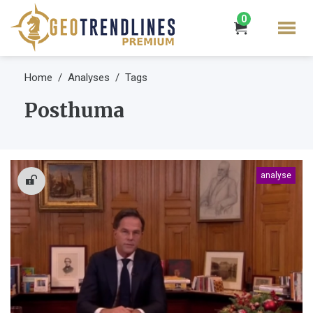
0
Home
Analyses
Tags
Posthuma
analyse