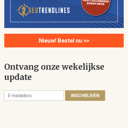
Nieuw! Bestel nu >>
Ontvang onze wekelijkse
update
INSCHRIJVEN