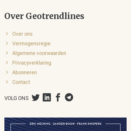
Over Geotrendlines
Over ons
Vermogensregie
Algemene voorwaarden
Privacyverklaring
Abonneren
Contact
VOLG ONS