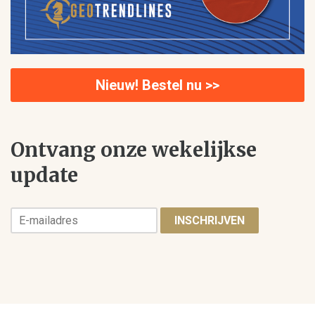
Nieuw! Bestel nu >>
Ontvang onze wekelijkse
update
INSCHRIJVEN