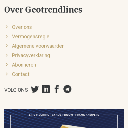
Over Geotrendlines
Over ons
Vermogensregie
Algemene voorwaarden
Privacyverklaring
Abonneren
Contact
VOLG ONS