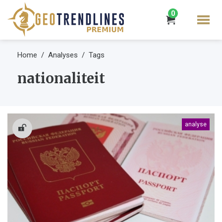
0
Home
Analyses
Tags
nationaliteit
analyse