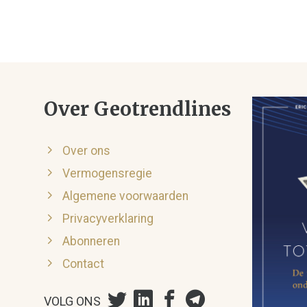
Over Geotrendlines
Over ons
Vermogensregie
Algemene voorwaarden
Privacyverklaring
Abonneren
Contact
VOLG ONS