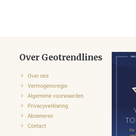
Over Geotrendlines
Over ons
Vermogensregie
Algemene voorwaarden
Privacyverklaring
Abonneren
Contact