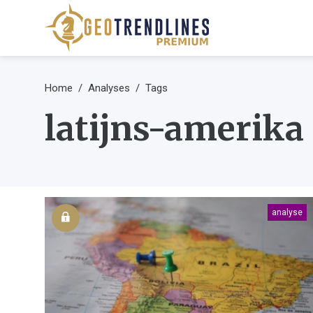
Home
Analyses
Tags
latijns-amerika
analyse