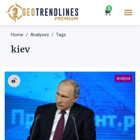
0
Home
Analyses
Tags
kiev
analyse