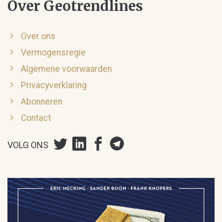
Over Geotrendlines
Over ons
Vermogensregie
Algemene voorwaarden
Privacyverklaring
Abonneren
Contact
VOLG ONS