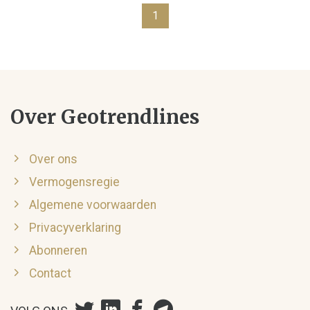
1
Over Geotrendlines
Over ons
Vermogensregie
Algemene voorwaarden
Privacyverklaring
Abonneren
Contact