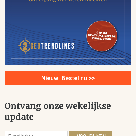
Nieuw! Bestel nu >>
Ontvang onze wekelijkse
update