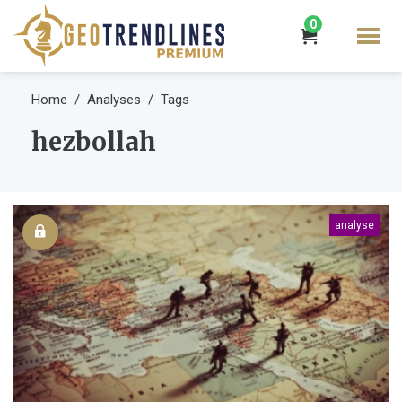
0
Home
Analyses
Tags
hezbollah
analyse