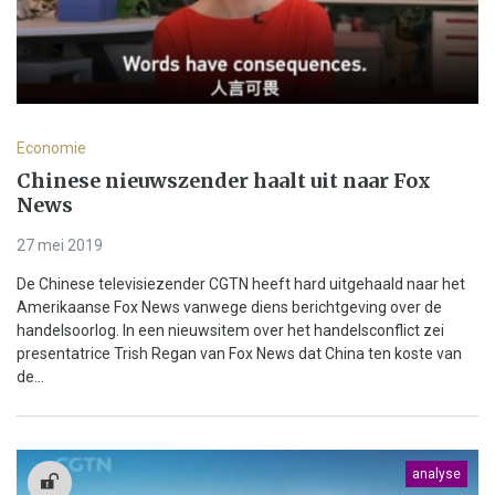
Economie
Chinese nieuwszender haalt uit naar Fox
News
27 mei 2019
De Chinese televisiezender CGTN heeft hard uitgehaald naar het
Amerikaanse Fox News vanwege diens berichtgeving over de
handelsoorlog. In een nieuwsitem over het handelsconflict zei
presentatrice Trish Regan van Fox News dat China ten koste van
de...
analyse