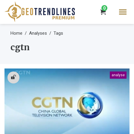
0
Home
Analyses
Tags
cgtn
analyse