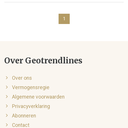
1
Over Geotrendlines
Over ons
Vermogensregie
Algemene voorwaarden
Privacyverklaring
Abonneren
Contact