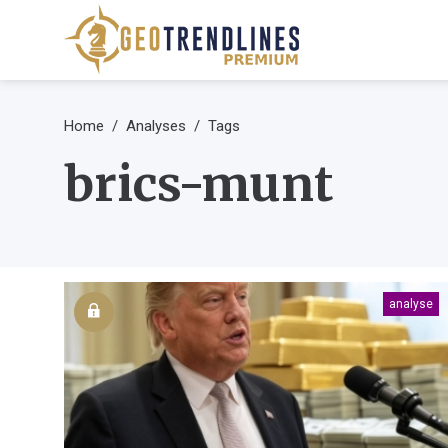
Home
Analyses
Tags
brics-munt
analyse