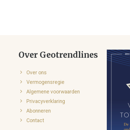
Over Geotrendlines
Over ons
Vermogensregie
Algemene voorwaarden
Privacyverklaring
Abonneren
Contact