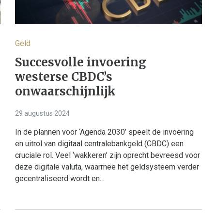
Geld
Succesvolle invoering
westerse CBDC’s
onwaarschijnlijk
29 augustus 2024
In de plannen voor ‘Agenda 2030’ speelt de invoering
en uitrol van digitaal centralebankgeld (CBDC) een
cruciale rol. Veel ‘wakkeren’ zijn oprecht bevreesd voor
deze digitale valuta, waarmee het geldsysteem verder
gecentraliseerd wordt en...