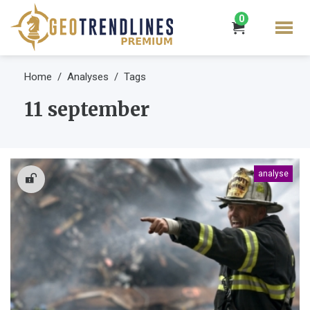
0
Home
Analyses
Tags
11 september
analyse