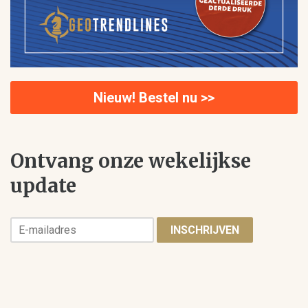
Nieuw! Bestel nu >>
Ontvang onze wekelijkse
update
INSCHRIJVEN