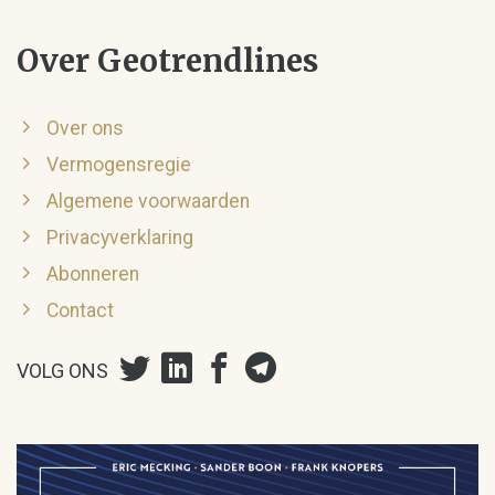
Over Geotrendlines
Over ons
Vermogensregie
Algemene voorwaarden
Privacyverklaring
Abonneren
Contact
VOLG ONS