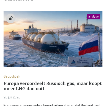
analyse
Geopolitiek
Europa veroordeelt Russisch gas, maar koopt
meer LNG dan ooit
20 juli 2026
Europese regeringsleiders benadrukken al jaren dat Rusland met