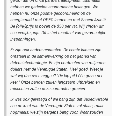
geloof dat dit onze partners aanspreekt. Daarnaast
hebben we gedeelde economische belangen. We
hebben nu onze positie gecoördineerd op de
energiemarkt met OPEC landen en met Saoedi-Arabië.
De (olie-)prijs is boven de $50 per vat. Wij vinden dit
een eerlijke prijs. Dit is het resultaat van gezamenlijke
inspanningen.
Er zijn ook andere resultaten. De eerste kansen zijn
ontstaan in de samenwerking op het gebied van
defensietechnologie. Er zijn contracten van miljarden
dollars met de Verenigde Staten. Heel goed. Weet je
wat wij daarover zeggen? “De kip pikt één graan per
keer.” Onze banden zullen langzaam uitbreiden en
misschien zullen deze contracten groeien.
Ik was ook gevraagd of we bang zijn dat Saoedi-Arabië
aan de kant van de Verenigde Staten zal staan, maar
nogmaals: we zijn nergens bang voor. Waar zouden