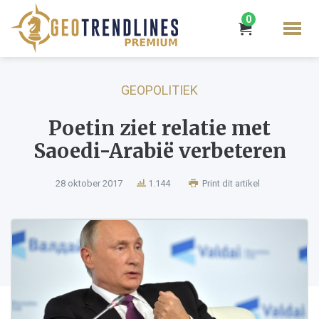
0
GEOPOLITIEK
Poetin ziet relatie met
Saoedi-Arabië verbeteren
28 oktober 2017
1.144
Print dit artikel