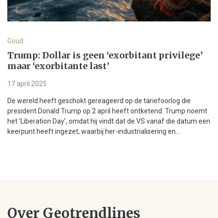
Goud
Trump: Dollar is geen ‘exorbitant privilege’
maar ‘exorbitante last’
17 april 2025
De wereld heeft geschokt gereageerd op de tariefoorlog die
president Donald Trump op 2 april heeft ontketend. Trump noemt
het ‘Liberation Day’, omdat hij vindt dat de VS vanaf die datum een
keerpunt heeft ingezet, waarbij her-industrialisering en...
Over Geotrendlines