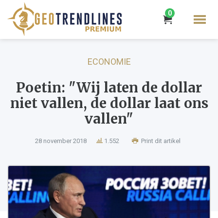
0
ECONOMIE
Poetin: "Wij laten de dollar
niet vallen, de dollar laat ons
vallen"
28 november 2018
1.552
Print dit artikel