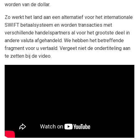
worden van de dollar.
Zo werkt het land aan een alternatief voor het internationale
SWIFT betaalsysteem en worden transacties met
verschillende handelspartners al voor het grootste deel in
andere valuta afgehandeld. We hebben het betreffende
fragment voor u vertaald. Vergeet niet de ondertiteling aan
te zetten bij de video.