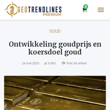
0
GOUD
Ontwikkeling goudprijs en
koersdoel goud
26 mei 2020
6.060
Print dit artikel