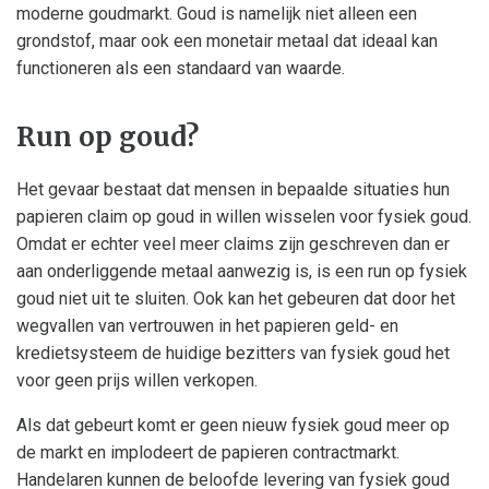
moderne goudmarkt. Goud is namelijk niet alleen een
grondstof, maar ook een monetair metaal dat ideaal kan
functioneren als een standaard van waarde.
Run op goud?
Het gevaar bestaat dat mensen in bepaalde situaties hun
papieren claim op goud in willen wisselen voor fysiek goud.
Omdat er echter veel meer claims zijn geschreven dan er
aan onderliggende metaal aanwezig is, is een run op fysiek
goud niet uit te sluiten. Ook kan het gebeuren dat door het
wegvallen van vertrouwen in het papieren geld- en
kredietsysteem de huidige bezitters van fysiek goud het
voor geen prijs willen verkopen.
Als dat gebeurt komt er geen nieuw fysiek goud meer op
de markt en implodeert de papieren contractmarkt.
Handelaren kunnen de beloofde levering van fysiek goud