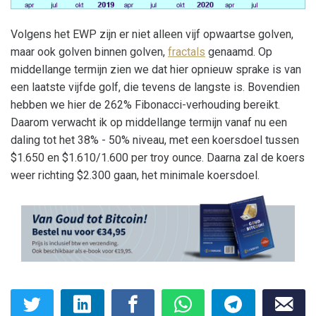
Volgens het EWP zijn er niet alleen vijf opwaartse golven,
maar ook golven binnen golven,
fractals
genaamd. Op
middellange termijn zien we dat hier opnieuw sprake is van
een laatste vijfde golf, die tevens de langste is. Bovendien
hebben we hier de 262% Fibonacci-verhouding bereikt.
Daarom verwacht ik op middellange termijn vanaf nu een
daling tot het 38% - 50% niveau, met een koersdoel tussen
$1.650 en $1.610/1.600 per troy ounce. Daarna zal de koers
weer richting $2.300 gaan, het minimale koersdoel.