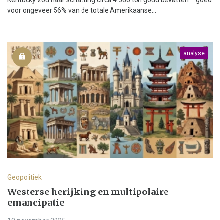
Kentucky zou naar schatting circa 4.580 ton goud bevatten – goed
voor ongeveer 56% van de totale Amerikaanse...
analyse
Geopolitiek
Westerse herijking en multipolaire
emancipatie