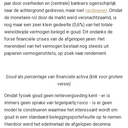
jaar door overheden en (centrale) bankiers ogenschijnlijk
naar de achtergrond gedreven, maar niet
verdwenen
. Omdat
de monetaire rol door de markt werd veronachtzaamd, is
nog maar een zeer klein gedeelte (0,6%) van het totale
wereldwijde vermogen belegd in goud. Dit ondanks de
forse financiële crises van de afgelopen jaren. Het
merendeel van het vermogen bestaat nog steeds uit
papieren vermogenstitels, op zoek naar rendement.
Goud als percentage van financiële activa (klik voor grotere
versie)
Omdat fysiek goud geen rentevergoeding kent - er is
immers geen sprake van tegenpartij risico - is er geen
model te construeren waarmee het interessant wordt om
goud in een standaard beleggingsportefeuille op te nemen.
Hierdoor werd het edelmetaal de afgelopen decennia