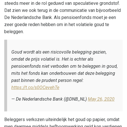
steeds meer in de rol geduwd van speculatieve grondstof.
Dat zien we ook terug in de communicatie van bijvoorbeeld
De Nederlandsche Bank. Als pensioenfonds moet je een
zeer goede reden hebben om in het volatiele goud te
beleggen.
Goud wordt als een risicovolle belegging gezien,
omdat de prijs volatiel is. Het is echter als
pensioenfonds niet verboden om te beleggen in goud,
mits het fonds kan onderbouwen dat deze belegging
past binnen de prudent person regel:
https://t.co/s0OCevehTe
— De Nederlandsche Bank (@DNB_NL)
May 26, 2020
Beleggers verkozen uiteindelijk het goud op papier, omdat
men daarmee middels hefboomwerking geld kon verdienen