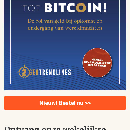
Nieuw! Bestel nu >>
Ontvang onze wekelijkse