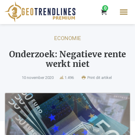
0
ECONOMIE
Onderzoek: Negatieve rente
werkt niet
10 november 2020
1.496
Print dit artikel