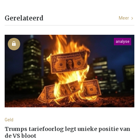
Gerelateerd
Meer
analyse
Geld
Trumps tariefoorlog legt unieke positie van
de VS bloot