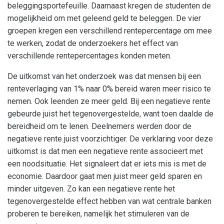
beleggingsportefeuille. Daarnaast kregen de studenten de
mogelijkheid om met geleend geld te beleggen. De vier
groepen kregen een verschillend rentepercentage om mee
te werken, zodat de onderzoekers het effect van
verschillende rentepercentages konden meten.
De uitkomst van het onderzoek was dat mensen bij een
renteverlaging van 1% naar 0% bereid waren meer risico te
nemen. Ook leenden ze meer geld. Bij een negatieve rente
gebeurde juist het tegenovergestelde, want toen daalde de
bereidheid om te lenen. Deelnemers werden door de
negatieve rente juist voorzichtiger. De verklaring voor deze
uitkomst is dat men een negatieve rente associeert met
een noodsituatie. Het signaleert dat er iets mis is met de
economie. Daardoor gaat men juist meer geld sparen en
minder uitgeven. Zo kan een negatieve rente het
tegenovergestelde effect hebben van wat centrale banken
proberen te bereiken, namelijk het stimuleren van de