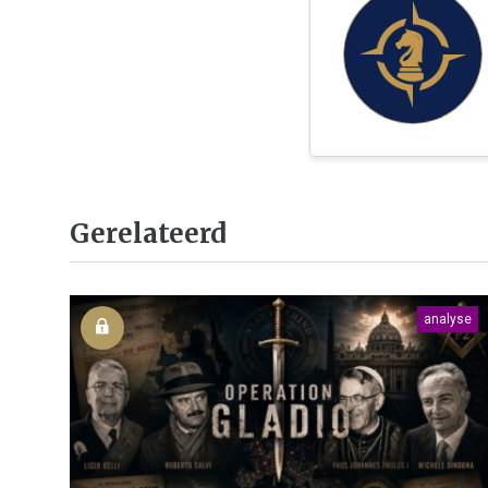
Gerelateerd
analyse