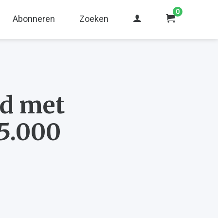
0
Abonneren
Zoeken
nd met
25.000