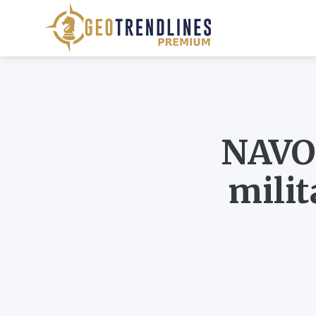
NAVO 
milit