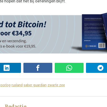
te hopen dat het bij oefeningen blijft.
oorlog
rusland
saber guardian
zwarte zee
Redactie