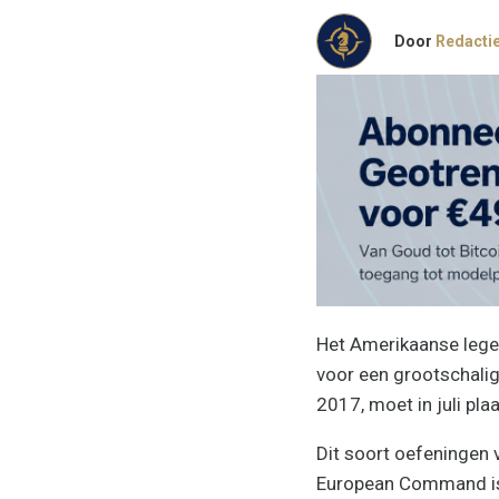
Door
Redacti
Het Amerikaanse lege
voor een grootschalig
2017, moet in juli pla
Dit soort oefeningen 
European Command is e