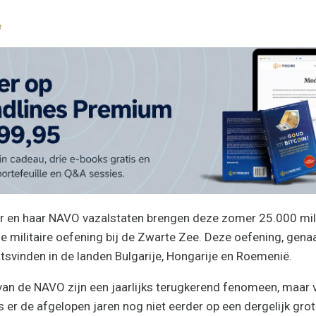
e
r en haar NAVO vazalstaten brengen deze zomer 25.000 mili
e militaire oefening bij de Zwarte Zee. Deze oefening, ge
atsvinden in de landen Bulgarije, Hongarije en Roemenië.
van de NAVO zijn een jaarlijks terugkerend fenomeen, maar 
r de afgelopen jaren nog niet eerder op een dergelijk gro