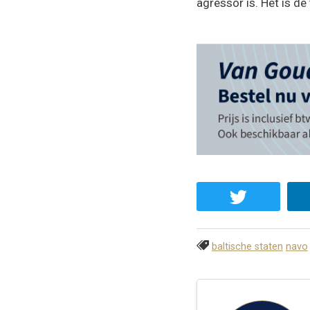
agressor is. Het is de 
baltische staten
navo