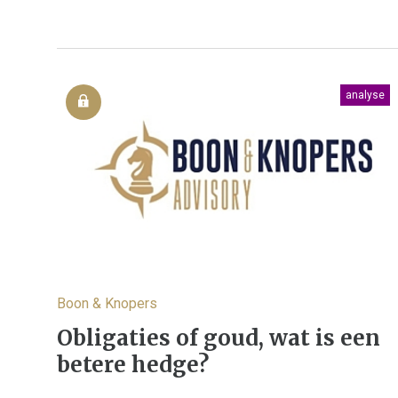
analyse
Boon & Knopers
Obligaties of goud, wat is een
betere hedge?