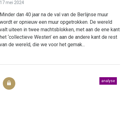
17 mei 2024
Minder dan 40 jaar na de val van de Berlijnse muur
wordt er opnieuw een muur opgetrokken. De wereld
valt uiteen in twee machtsblokken, met aan de ene kant
het ‘collectieve Westen’ en aan de andere kant de rest
van de wereld, die we voor het gemak...
analyse