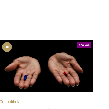
analyse
Geopolitiek