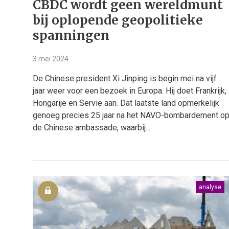
CBDC wordt geen wereldmunt
bij oplopende geopolitieke
spanningen
3 mei 2024
De Chinese president Xi Jinping is begin mei na vijf
jaar weer voor een bezoek in Europa. Hij doet Frankrijk,
Hongarije en Servië aan. Dat laatste land opmerkelijk
genoeg precies 25 jaar na het NAVO-bombardement o
de Chinese ambassade, waarbij...
analyse