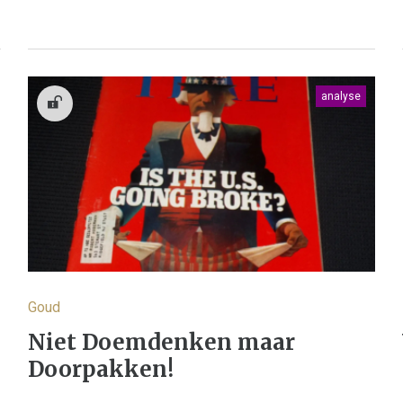
analyse
Goud
Niet Doemdenken maar
Doorpakken!