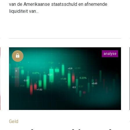
van de Amerikaanse staatsschuld en afnemende
liquiditeit van...
analyse
Geld