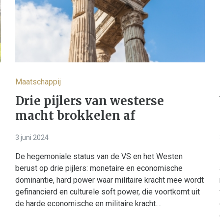
Maatschappij
Drie pijlers van westerse
macht brokkelen af
3 juni 2024
De hegemoniale status van de VS en het Westen
berust op drie pijlers: monetaire en economische
dominantie, hard power waar militaire kracht mee wordt
gefinancierd en culturele soft power, die voortkomt uit
de harde economische en militaire kracht....