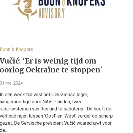
Boon & Knopers
Vučić: 'Er is weinig tijd om
oorlog Oekraïne te stoppen'
31 mei 2024
In een week tijd wist het Oekraïense leger,
aangemoedigd door NAVO-landen, twee
radarsystemen van Rusland te saboteren. Dit heeft de
verhoudingen tussen ‘Oost’ en ‘West’ verder op scherp
gezet. De Servische president Vučić waarschuwt voor
de...