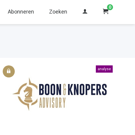
0
Abonneren
Zoeken
analyse