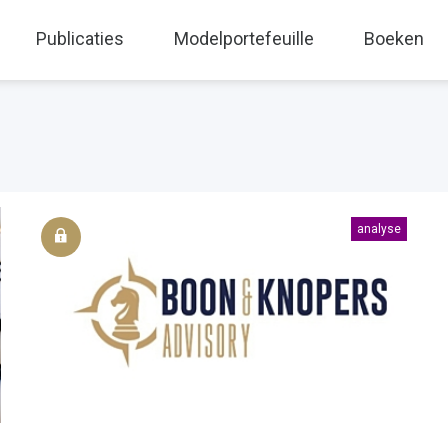
Publicaties
Modelportefeuille
Boeken
analyse