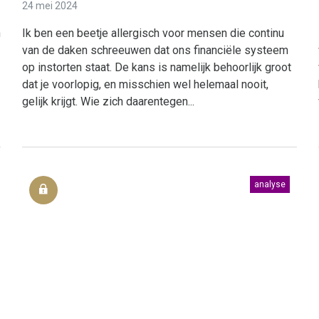
24 mei 2024
n
Ik ben een beetje allergisch voor mensen die continu
van de daken schreeuwen dat ons financiële systeem
op instorten staat. De kans is namelijk behoorlijk groot
dat je voorlopig, en misschien wel helemaal nooit,
gelijk krijgt. Wie zich daarentegen...
analyse