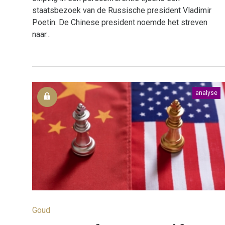
staatsbezoek van de Russische president Vladimir
Poetin. De Chinese president noemde het streven
naar...
analyse
Goud