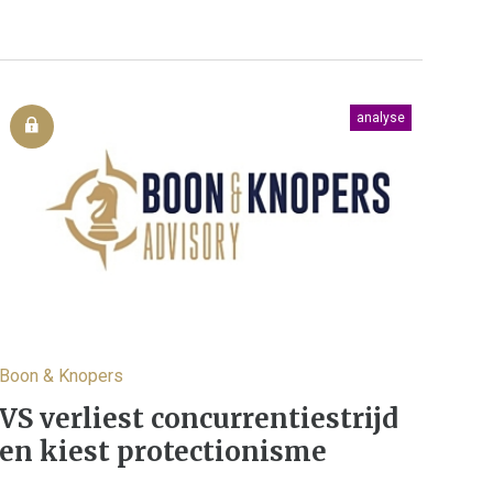
analyse
Boon & Knopers
VS verliest concurrentiestrijd
en kiest protectionisme