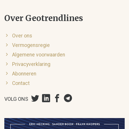
Over Geotrendlines
Over ons
Vermogensregie
Algemene voorwaarden
Privacyverklaring
Abonneren
Contact
VOLG ONS