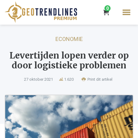
0
ECONOMIE
Levertijden lopen verder op
door logistieke problemen
27 oktober 2021
1.620
Print dit artikel