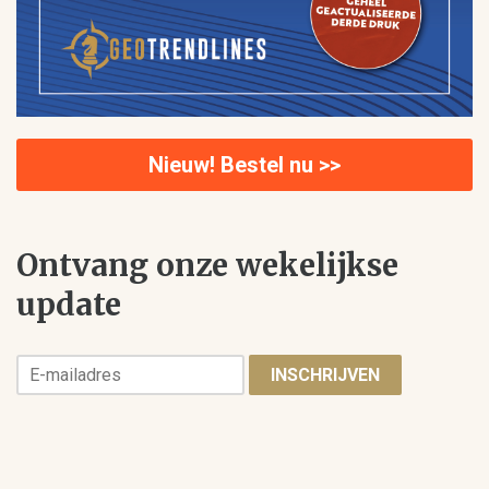
Nieuw! Bestel nu >>
Ontvang onze wekelijkse
update
INSCHRIJVEN