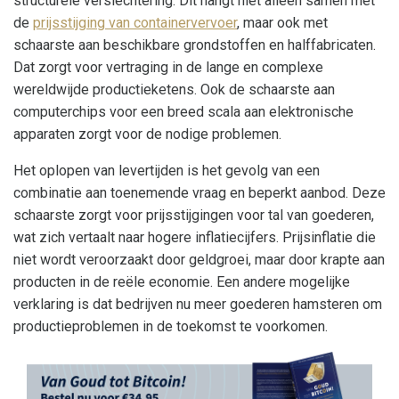
structurele verslechtering. Dit hangt niet alleen samen met
de
prijsstijging van containervervoer
, maar ook met
schaarste aan beschikbare grondstoffen en halffabricaten.
Dat zorgt voor vertraging in de lange en complexe
wereldwijde productieketens. Ook de schaarste aan
computerchips voor een breed scala aan elektronische
apparaten zorgt voor de nodige problemen.
Het oplopen van levertijden is het gevolg van een
combinatie aan toenemende vraag en beperkt aanbod. Deze
schaarste zorgt voor prijsstijgingen voor tal van goederen,
wat zich vertaalt naar hogere inflatiecijfers. Prijsinflatie die
niet wordt veroorzaakt door geldgroei, maar door krapte aan
producten in de reële economie. Een andere mogelijke
verklaring is dat bedrijven nu meer goederen hamsteren om
productieproblemen in de toekomst te voorkomen.