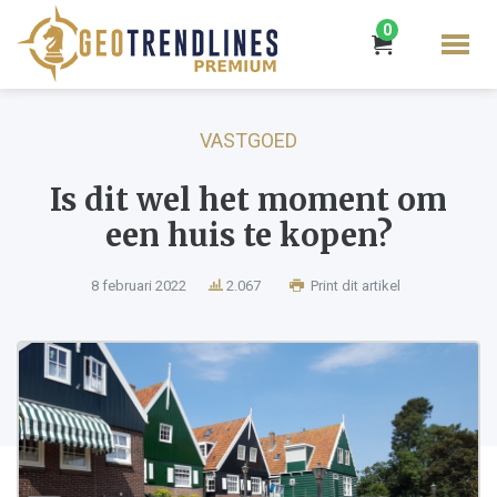
0
VASTGOED
Is dit wel het moment om
een huis te kopen?
8 februari 2022
2.067
Print dit artikel