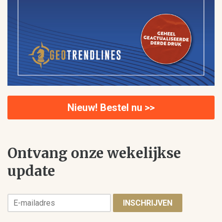
Nieuw! Bestel nu >>
Ontvang onze wekelijkse
update
INSCHRIJVEN