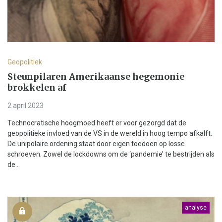
Geopolitiek
Steunpilaren Amerikaanse hegemonie
brokkelen af
2 april 2023
Technocratische hoogmoed heeft er voor gezorgd dat de
geopolitieke invloed van de VS in de wereld in hoog tempo afkalft.
De unipolaire ordening staat door eigen toedoen op losse
schroeven. Zowel de lockdowns om de ‘pandemie’ te bestrijden als
de...
analyse