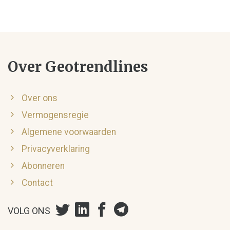
Over Geotrendlines
Over ons
Vermogensregie
Algemene voorwaarden
Privacyverklaring
Abonneren
Contact
VOLG ONS